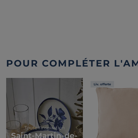
POUR COMPLÉTER L'A
Liv. offerte
Toute l'inspiration
Saint-Martin-de-