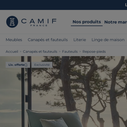
Nos produits
Notre ma
Meubles
Canapés et fauteuils
Literie
Linge de maison
Accueil
>
Canapés et fauteuils
>
Fauteuils
>
Repose-pieds
Liv. offerte
Exclusivité