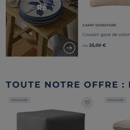
Ré
CAMIF SIGNATURE
Coussin gaze de coton
25,00 €
Dès
TOUTE NOTRE OFFRE :
Exclusivité
Exclusivité