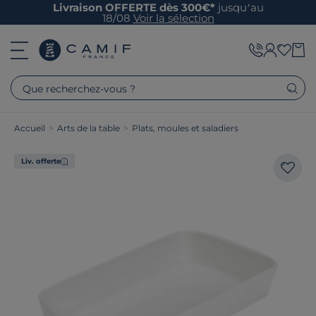
Livraison OFFERTE dès 300€*
jusqu’au
18/08
Voir la sélection
Que recherchez-vous ?
Accueil
>
Arts de la table
>
Plats, moules et saladiers
Liv. offerte