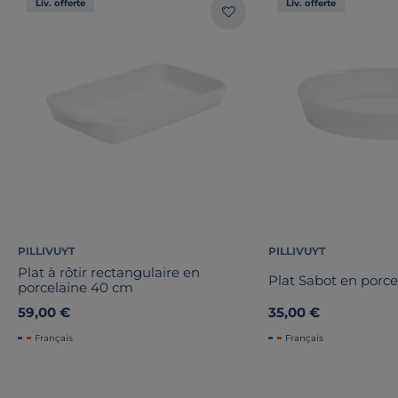
Liv. offerte
Liv. offerte
PILLIVUYT
PILLIVUYT
Plat à rôtir rectangulaire en
Plat Sabot en porc
porcelaine 40 cm
59,00 €
35,00 €
Français
Français