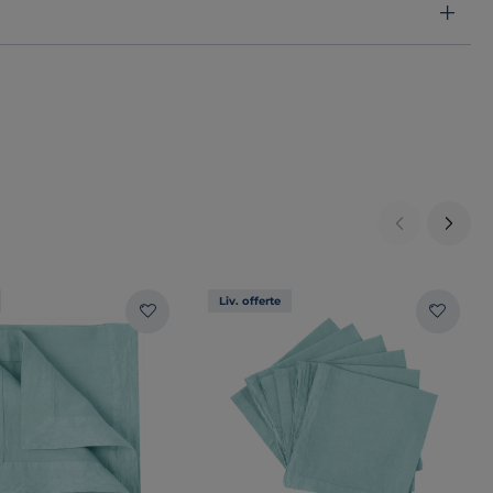
Liv. offerte