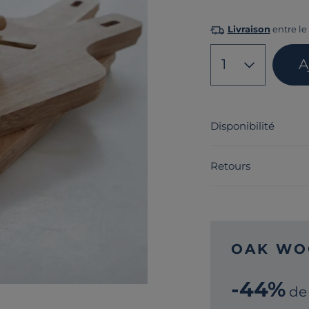
Livraison
entre le 
1
A
Disponibilité
Retours
OAK WO
-44%
de