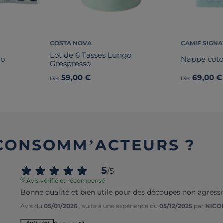
COSTA NOVA
CAMIF SIGN
Lot de 6 Tasses Lungo
no
Nappe coton
Grespresso
59,00 €
69,00 €
Dès
Dès
 CONSOMM’ACTEURS ?
5
/
5
Avis vérifié et récompensé
Bonne qualité et bien utile pour des découpes non agressi
Avis du
05/01/2026
, suite à une expérience du
05/12/2025
par
NICOL