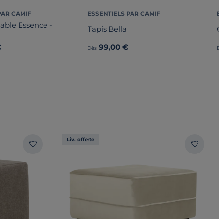
PAR CAMIF
ESSENTIELS PAR CAMIF
able Essence -
Tapis Bella
€
99,00 €
Dès
Liv. offerte