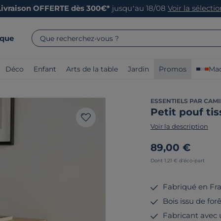
Livraison OFFERTE dès 300€*
jusqu’au 18/08
Voir la sélecti
rque
Que recherchez-vous ?
Déco
Enfant
Arts de la table
Jardin
Promos
Mad
ESSENTIELS PAR CAMI
Petit pouf ti
Voir la description
89,00 €
Dont 1,21 € d'éco-part
Fabriqué en Fr
Bois issu de for
Fabricant avec