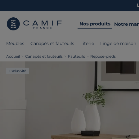
Nos produits
Notre ma
Meubles
Canapés et fauteuils
Literie
Linge de maison
Accueil
>
Canapés et fauteuils
>
Fauteuils
>
Repose-pieds
Exclusivité