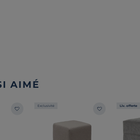
I AIMÉ
Exclusivité
Liv. offerte