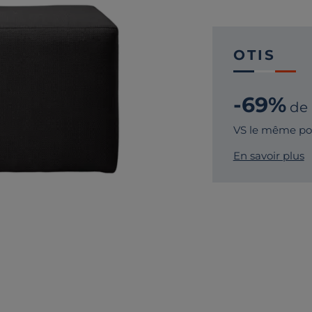
OTIS
-69%
de
VS le même pou
En savoir plus