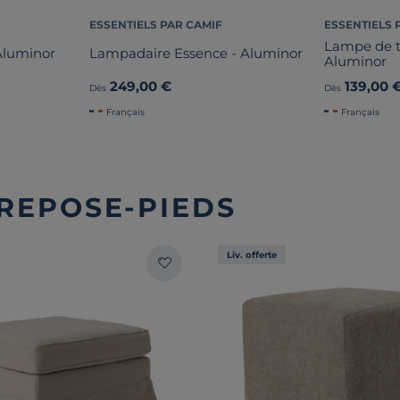
ESSENTIELS PAR CAMIF
ESSENTIELS 
Lampe de t
 Aluminor
Lampadaire Essence - Aluminor
Aluminor
249,00 €
139,00 
Dès
Dès
Français
Français
 REPOSE-PIEDS
Liv. offerte