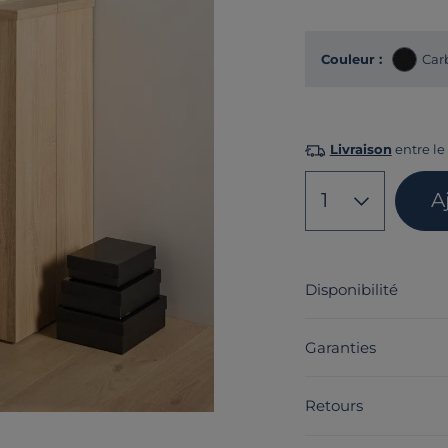
Couleur :
Car
Livraison
entre le 
1
A
Disponibilité
Garanties
Retours