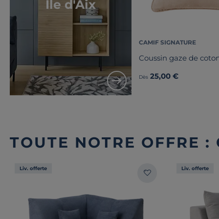
Île d'Aix
CAMIF SIGNATURE
Coussin gaze de coton
25,00 €
Dès
TOUTE NOTRE OFFRE 
Liv. offerte
Liv. offerte