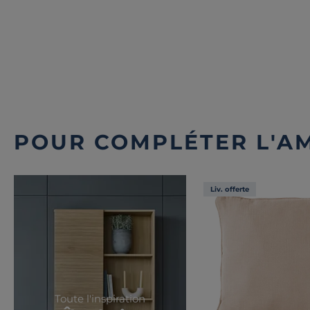
POUR COMPLÉTER L'A
Liv. offerte
Toute l'inspiration