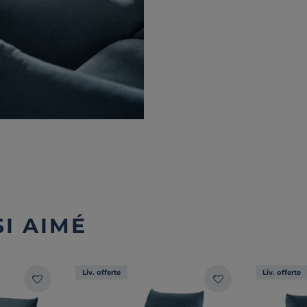
I AIMÉ
Liv. offerte
Liv. offerte