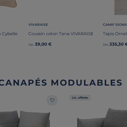
VIVARAISE
CAMIF SIGN
 Cybelle
Coussin coton Tana VIVARAISE
Tapis Ornel
39,00 €
335,30 
Dès
Dès
: CANAPÉS MODULABLES
Liv. offerte