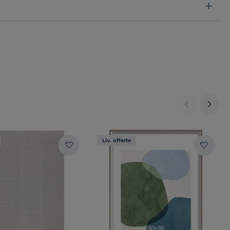
Liv. offerte