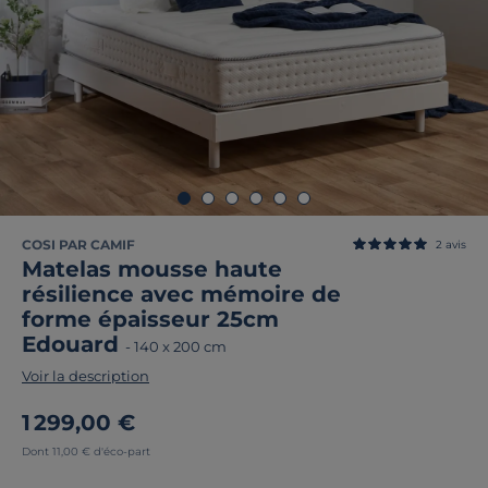
COSI PAR CAMIF
2
avis
Matelas mousse haute
résilience avec mémoire de
forme épaisseur 25cm
Edouard
-
140 x 200 cm
Voir la description
1 299,00 €
Dont 11,00 € d'éco-part