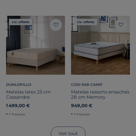
Liv. offerte
Liv. offerte
DUNLOPILLO
COSI PAR CAMIF
Matelas latex 25 cm
Matelas ressorts ensachés
Cassandre
28 cm Memory
1 499,00 €
949,00 €
Français
Français
Voir tout