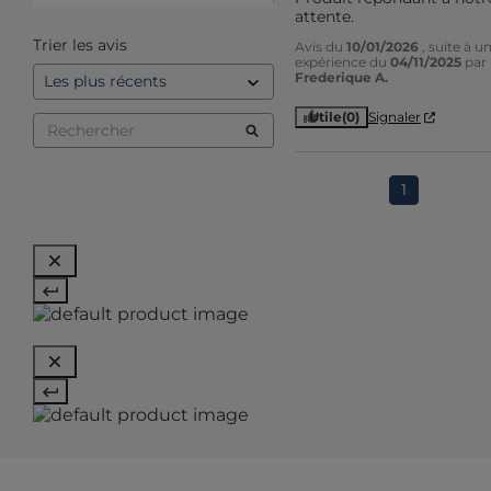
1
étoile
0
attente.
Trier les avis
Avis du
10/01/2026
, suite à u
expérience du
04/11/2025
par
Frederique A.
Utile
(0)
Signaler
1