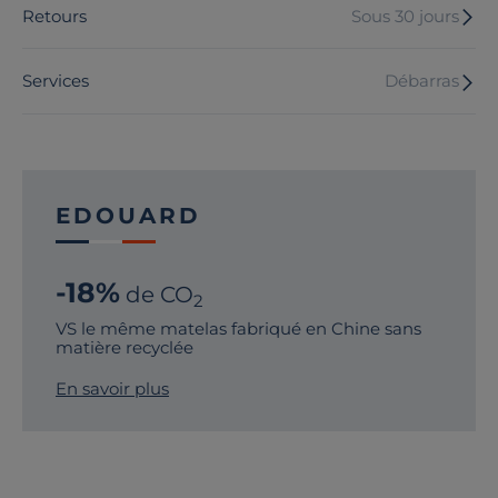
Retours
Sous 30 jours
Services
Débarras
EDOUARD
-18%
de CO
2
VS le même matelas fabriqué en Chine sans
matière recyclée
En savoir plus