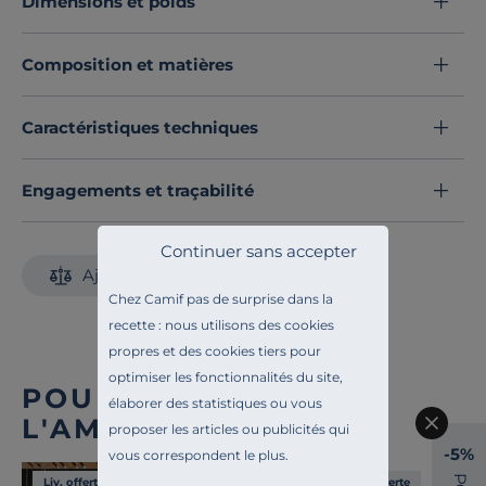
Dimensions et poids
différenciées.
Offrez-vous de douces nuits.
Composition et matières
Ce matelas est compatible avec un lit ou un sommier
électrique.
Caractéristiques techniques
Découvrez toute notre sélection :
Matelas toutes dimensions
Engagements et traçabilité
Continuer sans accepter
Ajouter au comparateur
Chez Camif pas de surprise dans la
recette : nous utilisons des cookies
propres et des cookies tiers pour
optimiser les fonctionnalités du site,
POUR COMPLÉTER
élaborer des statistiques ou vous
L'AMBIANCE
proposer les articles ou publicités qui
-5%
vous correspondent le plus.
P
Liv. offerte
Liv. offerte