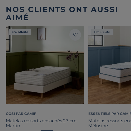
NOS CLIENTS ONT AUSSI
AIMÉ
Liv. offerte
Exclusivité
COSI PAR CAMIF
ESSENTIELS PAR CAMI
Matelas ressorts ensachés 27 cm
Matelas ressorts e
Martin
Mélusine