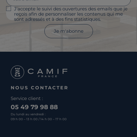
J'accepte le suivi des ouvertures des emails que je
reçois afin de personnaliser les contenus qui me
sont adressés et à des fins statistiques.
Je m'abonne
NOUS CONTACTER
Service client :
05 49 79 98 88
Du lundi au vendredi :
09 h 00 – 13 h 00 / 14 h 00 – 17 h 00