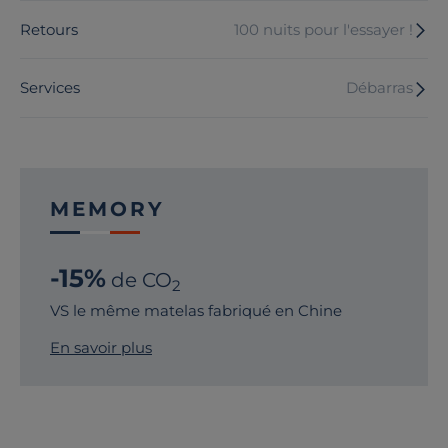
Retours
100 nuits pour l'essayer !
Services
Débarras
MEMORY
-15%
de CO
2
VS le même matelas fabriqué en Chine
En savoir plus