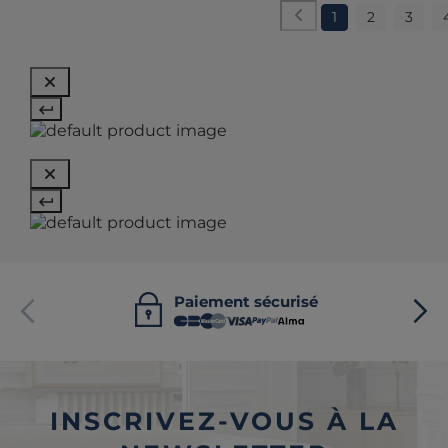
1
2
3
Paiement sécurisé
INSCRIVEZ-VOUS À LA