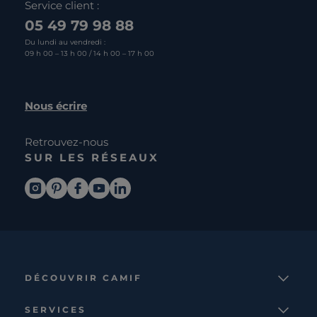
Service client :
05 49 79 98 88
Du lundi au vendredi :
09 h 00 – 13 h 00 / 14 h 00 – 17 h 00
Nous écrire
Retrouvez-nous
SUR LES RÉSEAUX
DÉCOUVRIR CAMIF
La marque
SERVICES