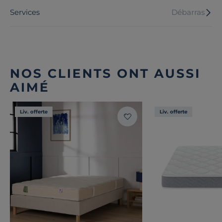
Services
Débarras
NOS CLIENTS ONT AUSSI
AIMÉ
Liv. offerte
Liv. offerte