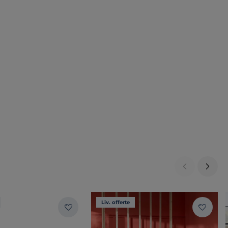
Liv. offerte