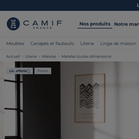
Nos produits
Notre ma
Meubles
Canapés et fauteuils
Literie
Linge de maison
Accueil
>
Literie
>
Matelas
>
Matelas toutes dimensions
Liv. offerte
Promo