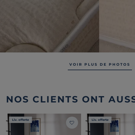
VOIR PLUS DE PHOTOS
NOS CLIENTS ONT AUSS
Liv. offerte
Liv. offerte