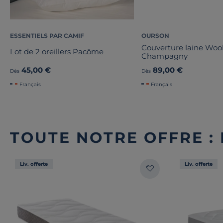
ESSENTIELS PAR CAMIF
OURSON
Couverture laine Wo
Lot de 2 oreillers Pacôme
Champagny
45,00 €
89,00 €
Dès
Dès
Français
Français
TOUTE NOTRE OFFRE :
Liv. offerte
Liv. offerte