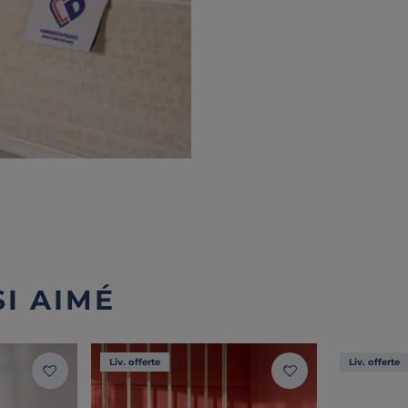
I AIMÉ
Liv. offerte
Liv. offerte