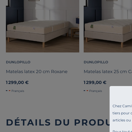
DUNLOPILLO
DUNLOPILLO
Matelas latex 20 cm Roxane
Matelas latex 25 cm 
1 299,00 €
1 299,00 €
Français
Français
Chez Camif 
tiers pour 
DÉTAILS DU PRODUIT
articles ou
Pour tout s