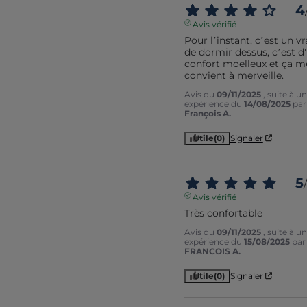
4
Avis vérifié
Pour l’instant, c’est un vrai
de dormir dessus, c’est d'
confort moelleux et ça me
convient à merveille.
Avis du
09/11/2025
, suite à u
expérience du
14/08/2025
pa
François A.
Utile
(0)
Signaler
5
/
Avis vérifié
Très confortable
Avis du
09/11/2025
, suite à u
expérience du
15/08/2025
pa
FRANCOIS A.
Utile
(0)
Signaler