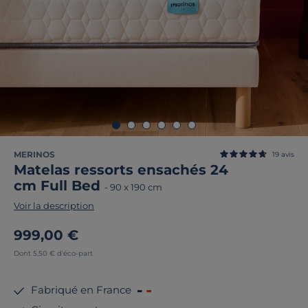
MERINOS
19
avis
Matelas ressorts ensachés 24
cm Full Bed
-
90 x 190 cm
Voir la description
999,00 €
Dont 5,50 € d'éco-part
Fabriqué en France