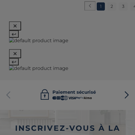
1
2
3
Paiement sécurisé
INSCRIVEZ-VOUS À LA