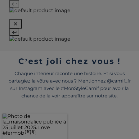
C’est joli chez vous !
Chaque intérieur raconte une histoire. Et si vous
partagiez la vôtre avec nous ? Mentionnez @camif_fr
sur Instagram avec le #MonStyleCamif pour avoir la
chance de la voir apparaître sur notre site.