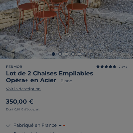
FERMOB
7
avis
Lot de 2 Chaises Empilables
Opéra+ en Acier
-
Blanc
Voir la description
350,00 €
Dont 0,61 € d'éco-part
Fabriqué en France