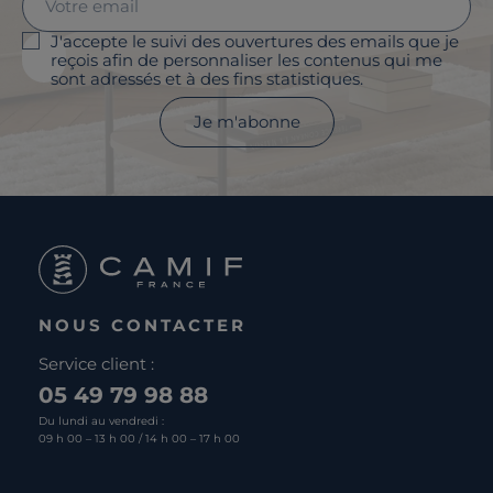
J'accepte le suivi des ouvertures des emails que je
reçois afin de personnaliser les contenus qui me
sont adressés et à des fins statistiques.
Je m'abonne
NOUS CONTACTER
Service client :
05 49 79 98 88
Du lundi au vendredi :
09 h 00 – 13 h 00 / 14 h 00 – 17 h 00