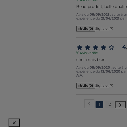
Beau produit, belle qualit
Avis du
06/09/2021
, suite à u
expérience du
21/04/2021
par
Utile
(0)
Signaler
4
Avis vérifié
cher mais bien
Avis du
08/09/2020
, suite à 
expérience du
12/06/2020
par
A.A.
Utile
(0)
Signaler
1
2