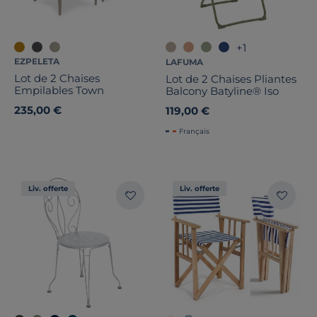
+1
EZPELETA
LAFUMA
Lot de 2 Chaises
Lot de 2 Chaises Pliantes
Empilables Town
Balcony Batyline® Iso
235,00 €
119,00 €
Français
Liv. offerte
Liv. offerte