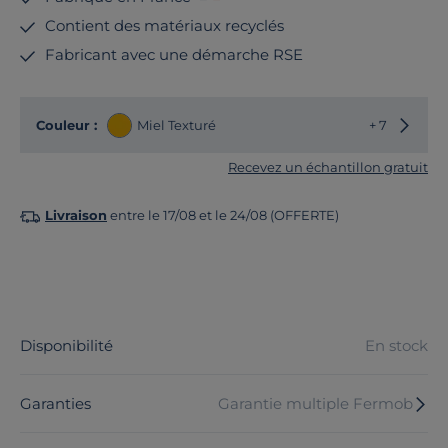
Contient des matériaux recyclés
Fabricant avec une démarche RSE
Choisir
Couleur :
Miel Texturé
+ 7
Recevez un échantillon gratuit
Livraison
entre le 17/08 et le 24/08 (OFFERTE)
Disponibilité
En stock
Garanties
Garantie multiple Fermob