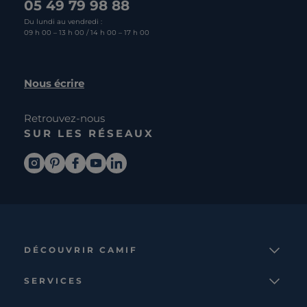
05 49 79 98 88
Du lundi au vendredi :
09 h 00 – 13 h 00 / 14 h 00 – 17 h 00
Nous écrire
Retrouvez-nous
SUR LES RÉSEAUX
DÉCOUVRIR CAMIF
La marque
SERVICES
Notre mission
Services et avantages