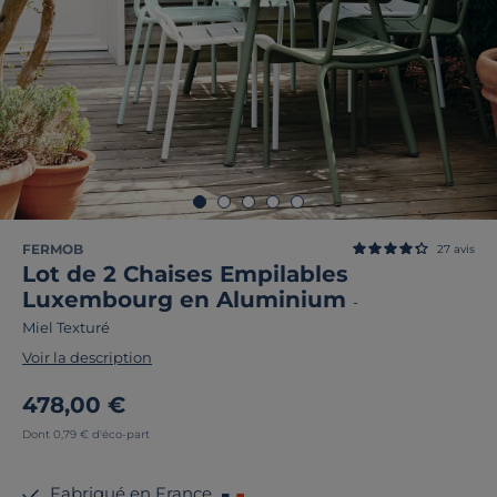
FERMOB
27
avis
Lot de 2 Chaises Empilables
Luxembourg en Aluminium
-
Miel Texturé
Voir la description
478,00 €
Dont 0,79 € d'éco-part
Fabriqué en France