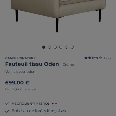
CAMIF SIGNATURE
1
avis
Fauteuil tissu Oden
-
Crème
Voir la description
699,00 €
Dont 10,84 € d'éco-part
Fabriqué en France
Bois issu de forêts françaises