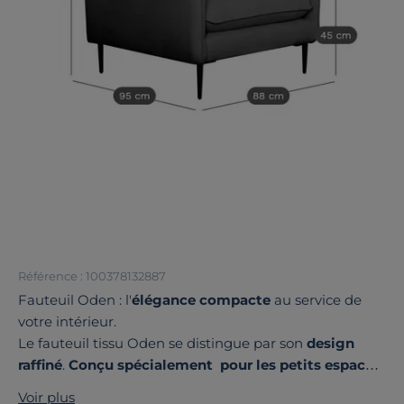
Référence : 100378132887
Fauteuil Oden : l'
élégance compacte
au service de
votre intérieur.
Le fauteuil tissu Oden se distingue par son
design
raffiné
.
Conçu spécialement pour les petits espaces,
il allie harmonieusement esthétique et praticité,
Voir plus