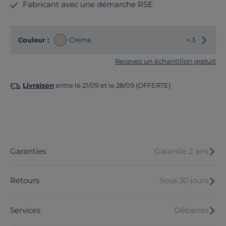
Fabricant avec une démarche RSE
Choisir
Couleur :
Crème
+ 3
Recevez un échantillon gratuit
Livraison
entre le 21/09 et le 28/09 (OFFERTE)
Garanties
Garantie 2 ans
Retours
Sous 30 jours
Services
Débarras