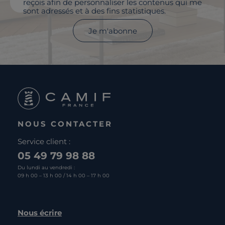
reçois afin de personnaliser les contenus qui me
sont adressés et à des fins statistiques.
Je m'abonne
NOUS CONTACTER
Service client :
05 49 79 98 88
Du lundi au vendredi :
09 h 00 – 13 h 00 / 14 h 00 – 17 h 00
Nous écrire