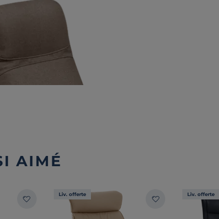
I AIMÉ
Liv. offerte
Liv. offerte