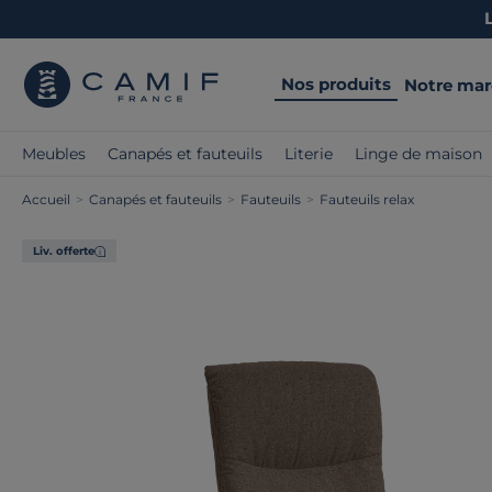
Nos produits
Notre ma
Meubles
Canapés et fauteuils
Literie
Linge de maison
Accueil
>
Canapés et fauteuils
>
Fauteuils
>
Fauteuils relax
Liv. offerte