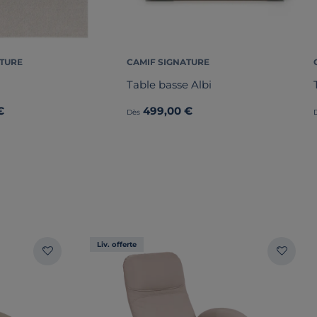
ATURE
CAMIF SIGNATURE
Table basse Albi
€
499,00 €
Dès
Liv. offerte