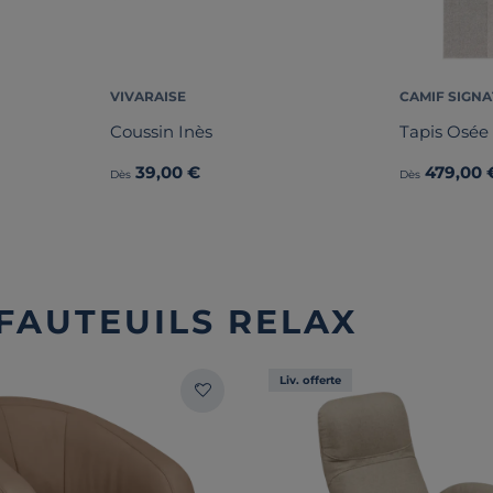
VIVARAISE
CAMIF SIGN
Coussin Inès
Tapis Osée
39,00 €
479,00 
Dès
Dès
 FAUTEUILS RELAX
Liv. offerte