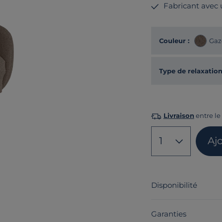
Fabricant avec
Couleur :
Gaz
Type de relaxation
Livraison
entre le 
1
Aj
Disponibilité
Garanties