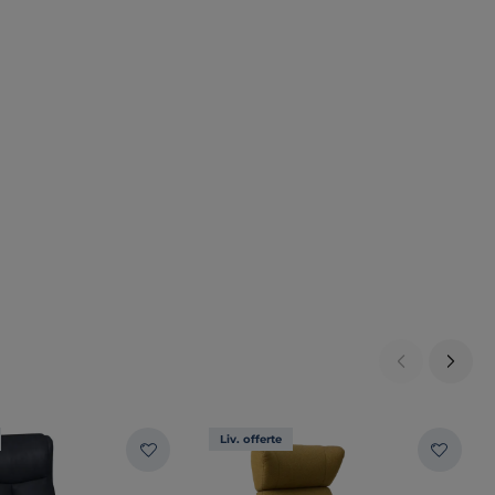
Liv. offerte