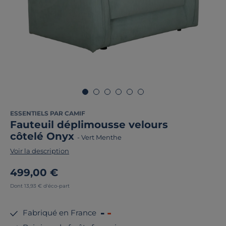
ESSENTIELS PAR CAMIF
Fauteuil déplimousse velours
côtelé Onyx
-
Vert Menthe
Voir la description
499,00 €
Dont 13,93 € d'éco-part
Fabriqué en France