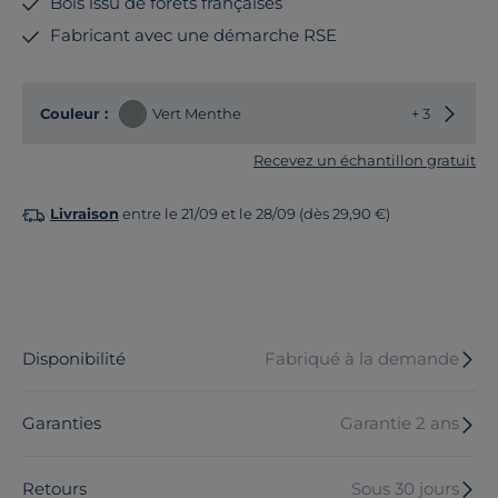
Bois issu de forêts françaises
Fabricant avec une démarche RSE
Choisir
Couleur :
Vert Menthe
+ 3
Recevez un échantillon gratuit
Livraison
entre le 21/09 et le 28/09 (dès 29,90 €)
Disponibilité
Fabriqué à la demande
Garanties
Garantie 2 ans
Retours
Sous 30 jours