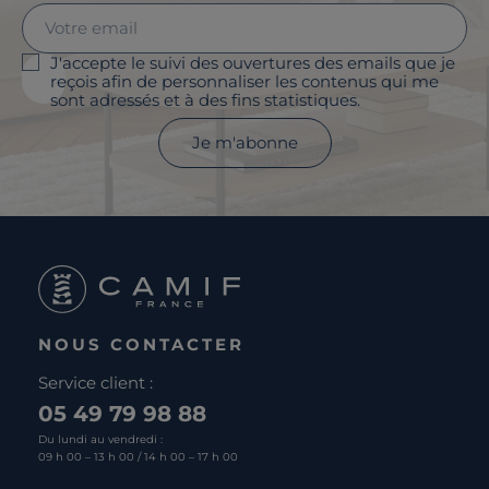
J'accepte le suivi des ouvertures des emails que je
reçois afin de personnaliser les contenus qui me
sont adressés et à des fins statistiques.
Je m'abonne
NOUS CONTACTER
Service client :
05 49 79 98 88
Du lundi au vendredi :
09 h 00 – 13 h 00 / 14 h 00 – 17 h 00