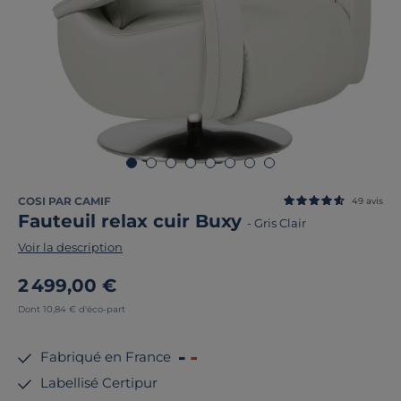
COSI PAR CAMIF
49
avis
Fauteuil relax cuir Buxy
-
Gris Clair
Voir la description
2 499,00 €
Dont 10,84 € d'éco-part
Fabriqué en France
Labellisé Certipur