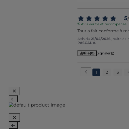
5
/
Avis vérifié et récompensé
Tout a fait conforme à mo
Avis du
21/04/2026
, suite à 
PASCAL A.
Utile
(0)
Signaler
1
2
3