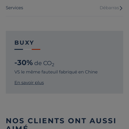
Services
Débarras
BUXY
-30%
de CO
2
VS le même fauteuil fabriqué en Chine
En savoir plus
NOS CLIENTS ONT AUSSI
AIMÉ