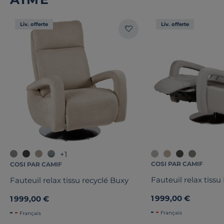
Liv. offerte
Liv. offerte
+1
COSI PAR CAMIF
COSI PAR CAMIF
Fauteuil relax tissu
Fauteuil relax tissu recyclé Buxy
1 999,00 €
1 999,00 €
Français
Français