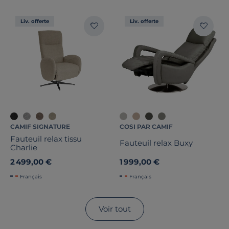
Liv. offerte
Liv. offerte
CAMIF SIGNATURE
COSI PAR CAMIF
Fauteuil relax tissu
Fauteuil relax Buxy
Charlie
2 499,00 €
1 999,00 €
Français
Français
Voir tout