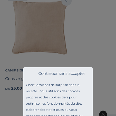
Découvrez toute notre sélection :
Fauteuils relax
CAMIF SIGNATURE
Continuer sans accepter
Coussin gaze de coton Cybelle
Chez Camif pas de surprise dans la
25,00 €
Dès
recette : nous utilisons des cookies
propres et des cookies tiers pour
optimiser les fonctionnalités du site,
élaborer des statistiques ou vous
proposer les articles ou publicités qui