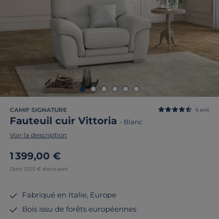
CAMIF SIGNATURE
6
avis
Fauteuil cuir Vittoria
-
Blanc
Voir la description
1 399,00 €
Dont 13,50 € d'éco-part
Fabriqué en Italie, Europe
Bois issu de forêts européennes