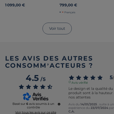
1 099,00 €
799,00 €
Français
Voir tout
LES AVIS DES AUTRES
CONSOMM’ACTEURS ?
4.5
5
/
/
5
Avis vérifié
Le design et la qualité du 
produit sont à la hauteur 
nos attentes
Basé sur
6
avis soumis à un
Avis du
14/01/2025
, suite à u
contrôle
expérience du
23/07/2024
par
C.A.
Voir tous les avis sur ce site