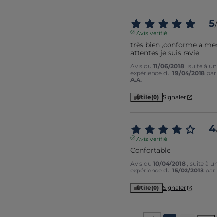
5
/
Avis vérifié
très bien ,conforme a mes
attentes je suis ravie
Avis du
11/06/2018
, suite à u
expérience du
19/04/2018
par
A.A.
Utile
(0)
Signaler
4
Avis vérifié
Confortable
Avis du
10/04/2018
, suite à u
expérience du
15/02/2018
par
Utile
(0)
Signaler