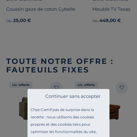
Coussin gaze de coton Cybelle
Meuble TV Texas
25,00 €
449,00 €
Dès
Dès
TOUTE NOTRE OFFRE :
FAUTEUILS FIXES
Liv. offerte
Liv. offerte
Continuer sans accepter
Chez Camif pas de surprise dans la
recette : nous utilisons des cookies
propres et des cookies tiers pour
optimiser les fonctionnalités du site,