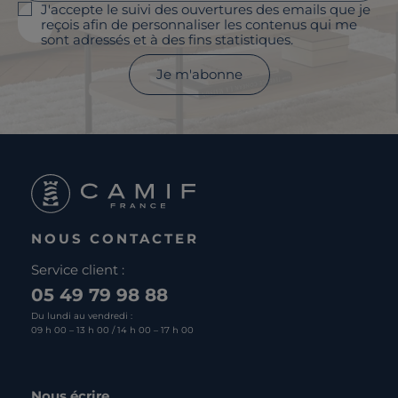
J'accepte le suivi des ouvertures des emails que je
reçois afin de personnaliser les contenus qui me
sont adressés et à des fins statistiques.
Je m'abonne
NOUS CONTACTER
Service client :
05 49 79 98 88
Du lundi au vendredi :
09 h 00 – 13 h 00 / 14 h 00 – 17 h 00
Nous écrire