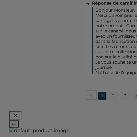
Réponse de
camif.fr
Bonjour Monsieur,

Merci d'avoir pris l
partager vos impres
notre produit. Com
sur le canapé, nous 
avec un fournisseur 
dans la fabrication
cuir. Les retours de 
sur cette collection
bon sur la qualité d
Je vous souhaite un
journée.

Nathalie de l'équip
1
2
3