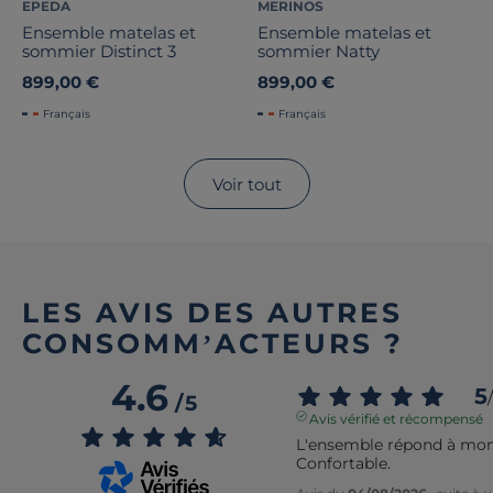
EPEDA
MERINOS
Ensemble matelas et
Ensemble matelas et
sommier Distinct 3
sommier Natty
899,00 €
899,00 €
Français
Français
Voir tout
LES AVIS DES AUTRES
CONSOMM’ACTEURS ?
4.6
5
/
/
5
Avis vérifié et récompensé
L'ensemble répond à mon 
Confortable.