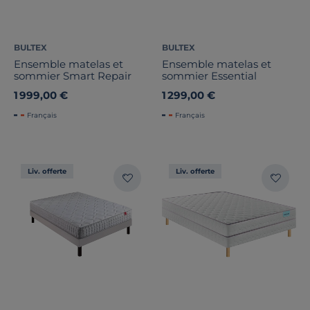
BULTEX
BULTEX
Ensemble matelas et
Ensemble matelas et
sommier Smart Repair
sommier Essential
1 999,00 €
1 299,00 €
Français
Français
Liv. offerte
Liv. offerte