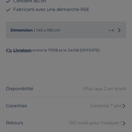
Contient du lin
Fabricant avec une démarche RSE
Choisir
Dimension :
140 x 190 cm
+ 4
Livraison
entre le 17/08 et le 24/08 (OFFERTE)
Disponibilité
Plus que 2 en stock
Garanties
Garantie 7 ans
Retours
100 nuits pour l'essayer !