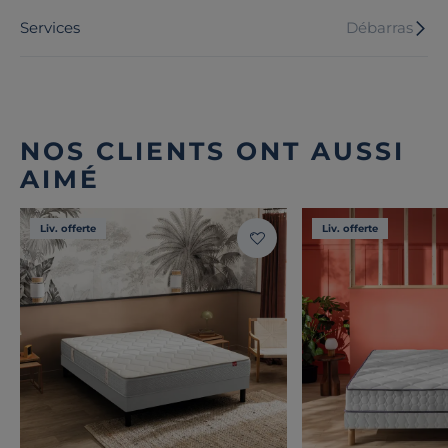
Services
Débarras
NOS CLIENTS ONT AUSSI
AIMÉ
Liv. offerte
Liv. offerte