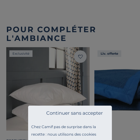
POUR COMPLÉTER
L'AMBIANCE
Exclusivité
Liv. offerte
Continuer sans accepter
Chez Camif pas de surprise dans la
recette : nous utilisons des cookies