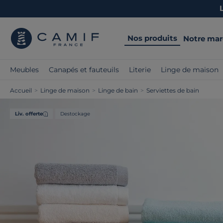
Nos produits
Notre ma
Meubles
Canapés et fauteuils
Literie
Linge de maison
Accueil
>
Linge de maison
>
Linge de bain
>
Serviettes de bain
Liv. offerte
Destockage