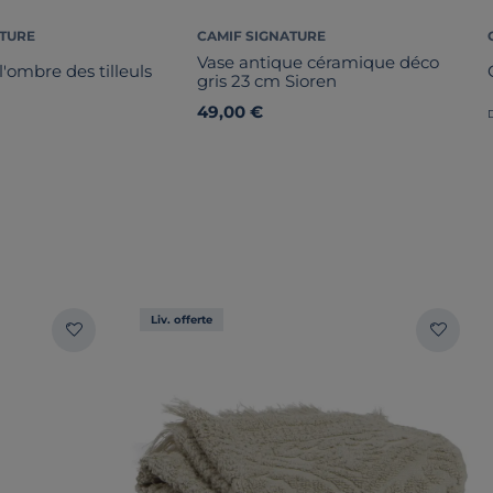
ATURE
CAMIF SIGNATURE
Vase antique céramique déco
'ombre des tilleuls
gris 23 cm Sioren
49,00 €
Liv. offerte