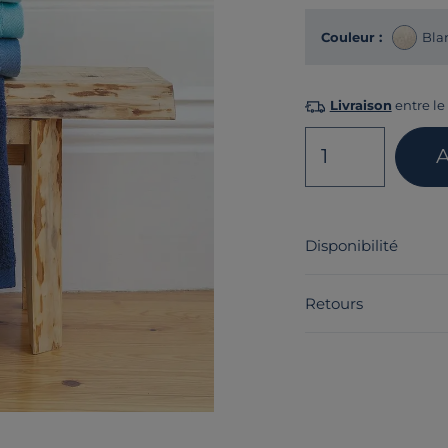
Couleur :
Bla
Livraison
entre le 
1
A
Disponibilité
Retours