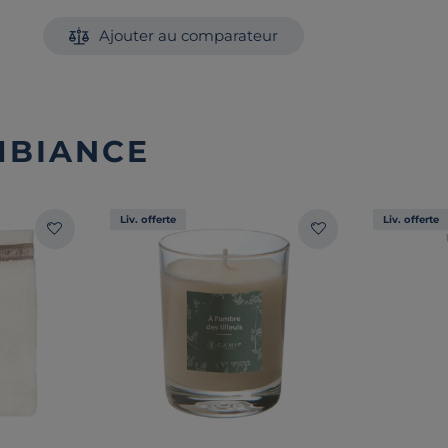
Ajouter au comparateur
MBIANCE
Liv. offerte
Liv. offerte