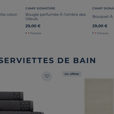
CAMIF SIGNATURE
CAMIF SIGN
ette coton
Bougie parfumée À l'ombre des
Bouquet À l
tilleuls
29,00 €
29,00 €
Français
Français
SERVIETTES DE BAIN
Liv. offerte