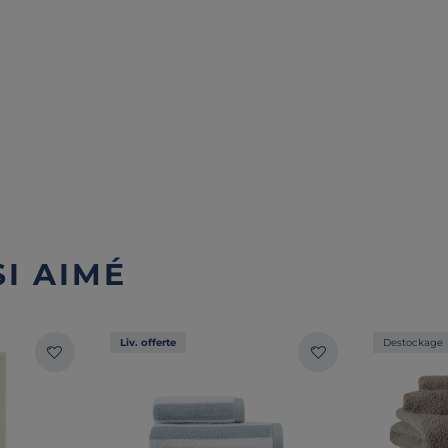
I AIMÉ
Liv. offerte
Destockage