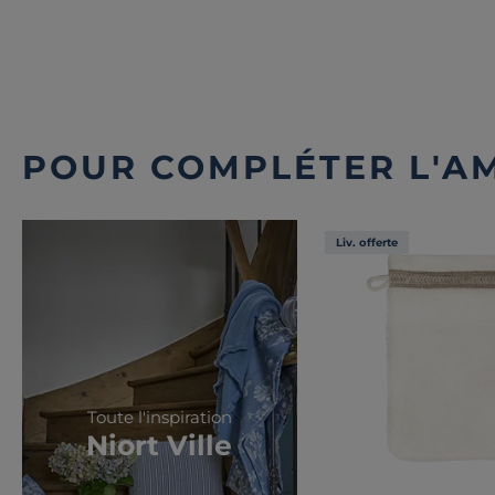
POUR COMPLÉTER L'A
Liv. offerte
Toute l'inspiration
Niort Ville