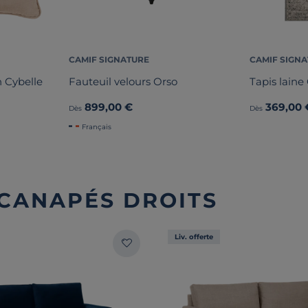
CAMIF SIGNATURE
CAMIF SIGN
 Cybelle
Fauteuil velours Orso
Tapis laine
899,00 €
369,00 
Dès
Dès
Français
 CANAPÉS DROITS
Liv. offerte