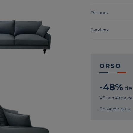
Retours
Services
ORSO
-48%
de
VS le même ca
En savoir plus