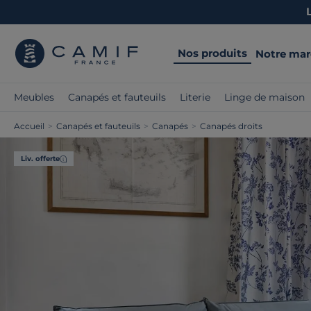
Nos produits
Notre ma
Meubles
Canapés et fauteuils
Literie
Linge de maison
Accueil
>
Canapés et fauteuils
>
Canapés
>
Canapés droits
Liv. offerte