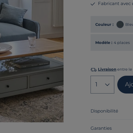
Fabricant avec
Couleur :
Bleu
Modèle :
4 places
Livraison
entre le
1
Aj
Disponibilité
Garanties