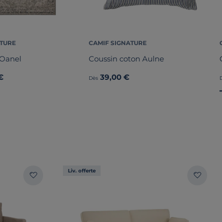
ATURE
CAMIF SIGNATURE
 Oanel
Coussin coton Aulne
€
39,00 €
Dès
Liv. offerte