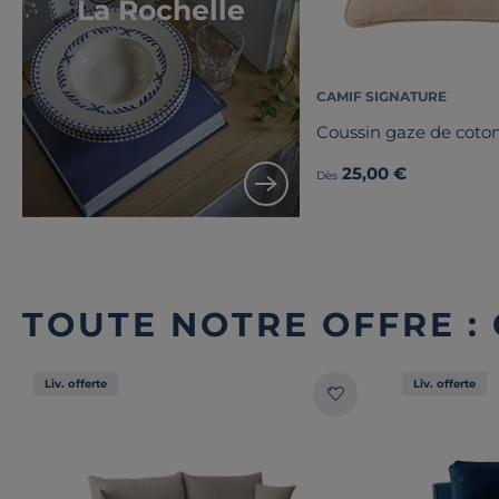
La Rochelle
CAMIF SIGNATURE
Coussin gaze de coton
25,00 €
Dès
TOUTE NOTRE OFFRE :
Liv. offerte
Liv. offerte