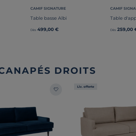
CAMIF SIGNATURE
CAMIF SIGN
Table basse Albi
Table d'app
499,00 €
259,00 
Dès
Dès
 CANAPÉS DROITS
Liv. offerte