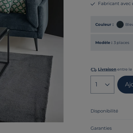
Fabricant avec
Couleur :
Ble
Modèle :
3 places
Livraison
entre le
1
Aj
Disponibilité
Garanties