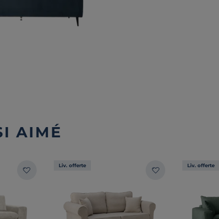
I AIMÉ
Liv. offerte
Liv. offerte