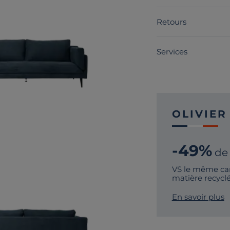
Retours
Services
OLIVIER
-49%
de
VS le même ca
matière recycl
En savoir plus