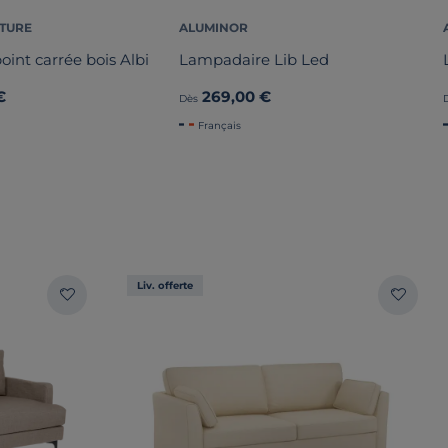
ATURE
ALUMINOR
oint carrée bois Albi
Lampadaire Lib Led
€
269,00 €
Dès
Français
Liv. offerte