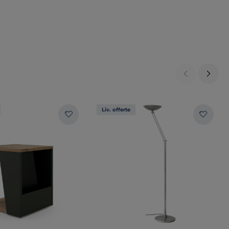
Liv. offerte