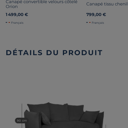
Canapé convertible velours côtelé
Canapé tissu cheni
Orion
1 499,00 €
799,00 €
Français
Français
DÉTAILS DU PRODUIT