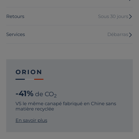
Retours
Sous 30 jours
Services
Débarras
ORION
-41%
de CO
2
VS le même canapé fabriqué en Chine sans
matière recyclée
En savoir plus