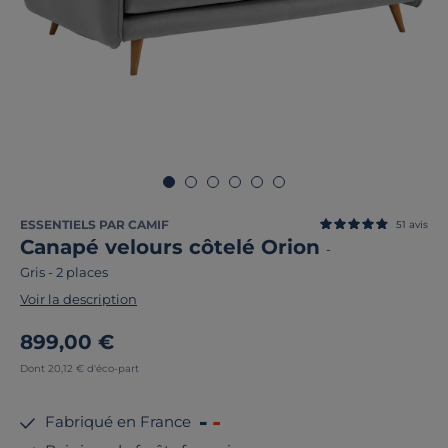
ESSENTIELS PAR CAMIF
51
avis
Canapé velours côtelé Orion
-
Gris
-
2 places
Voir la description
899,00 €
Dont 20,12 € d'éco-part
Fabriqué en France