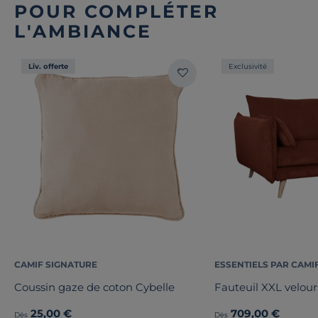
POUR COMPLÉTER
L'AMBIANCE
Liv. offerte
Exclusivité
CAMIF SIGNATURE
ESSENTIELS PAR CAMI
Coussin gaze de coton Cybelle
Fauteuil XXL velour
25,00 €
709,00 €
Dès
Dès