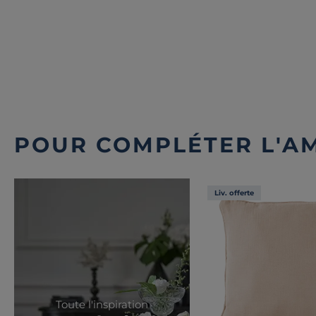
POUR COMPLÉTER L'A
Liv. offerte
Toute l'inspiration