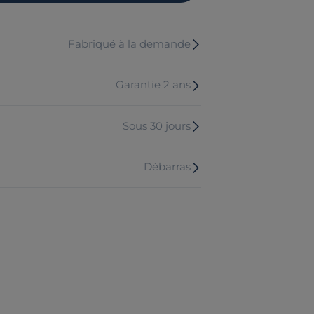
Fabriqué à la demande
Garantie 2 ans
Sous 30 jours
Débarras