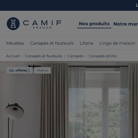
Nos produits
Notre ma
Meubles
Canapés et fauteuils
Literie
Linge de maison
Accueil
>
Canapés et fauteuils
>
Canapés
>
Canapés droits
Liv. offerte
Promo