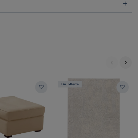
Liv. offerte