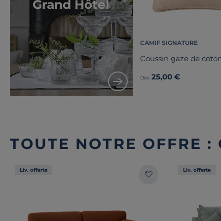
Grand Hôtel
CAMIF SIGNATURE
Coussin gaze de coton
25,00 €
Dès
TOUTE NOTRE OFFRE :
Liv. offerte
Liv. offerte