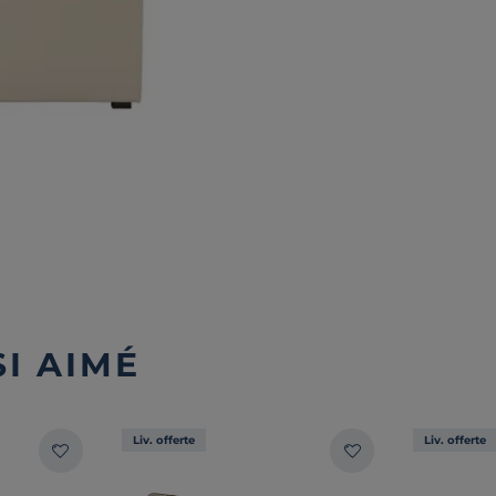
I AIMÉ
Liv. offerte
Liv. offerte