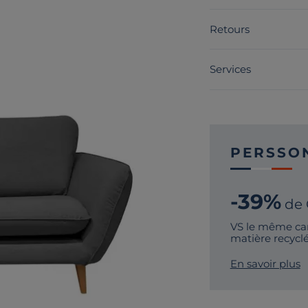
Retours
Services
PERSSO
-39%
de
VS le même ca
matière recycl
En savoir plus