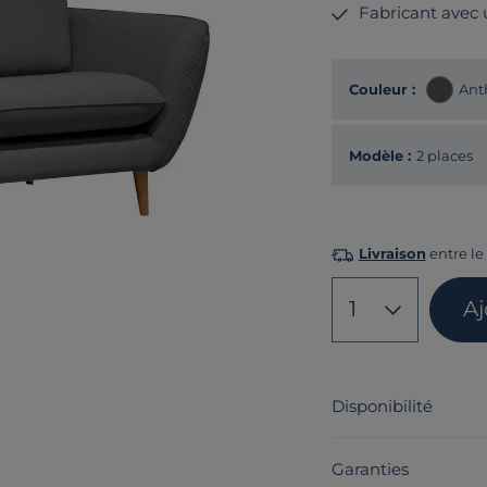
Fabricant avec
Couleur :
Ant
Modèle :
2 places
Livraison
entre le 
1
Aj
Disponibilité
Garanties