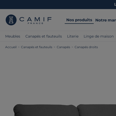
Nos produits
Notre ma
Meubles
Canapés et fauteuils
Literie
Linge de maison
Accueil
>
Canapés et fauteuils
>
Canapés
>
Canapés droits