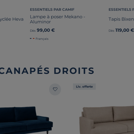
ESSENTIELS PAR CAMIF
ESSENTIELS 
Lampe à poser Mekano -
cyclée Heva
Tapis Bixe
Aluminor
99,00 €
119,00 
Dès
Dès
Français
 CANAPÉS DROITS
Liv. offerte