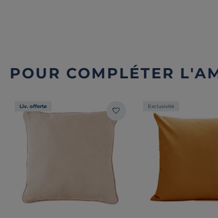
POUR COMPLÉTER L'A
Liv. offerte
Exclusivité