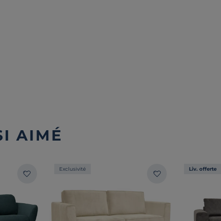
I AIMÉ
Exclusivité
Liv. offerte