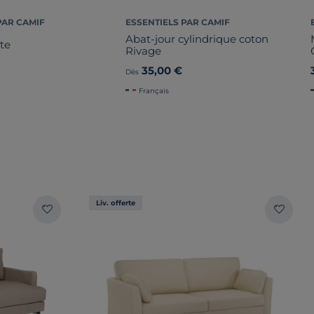
PAR CAMIF
ESSENTIELS PAR CAMIF
Abat-jour cylindrique coton
nte
Rivage
€
35,00 €
Dès
Français
Liv. offerte