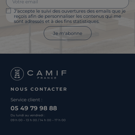
J'accepte le suivi des ouvertures des emails que je
reçois afin de personnaliser les contenus qui me
sont adressés et à des fins statistiques.
Je m'abonne
NOUS CONTACTER
Service client :
05 49 79 98 88
Du lundi au vendredi :
09 h 00 – 13 h 00 / 14 h 00 – 17 h 00