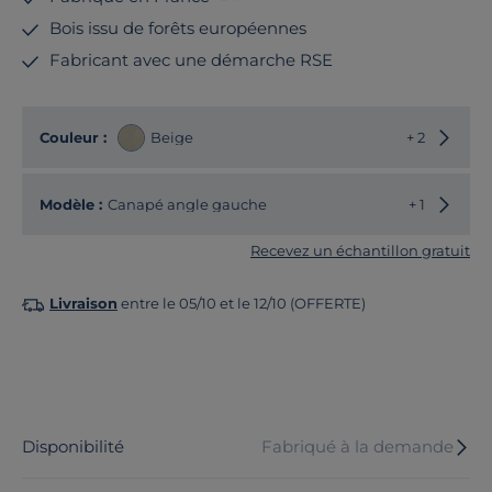
Bois issu de forêts européennes
Fabricant avec une démarche RSE
Choisir
Couleur :
Beige
+ 2
Choisir
Modèle :
Canapé angle gauche
+ 1
Recevez un échantillon gratuit
Livraison
entre le 05/10 et le 12/10 (OFFERTE)
Disponibilité
Fabriqué à la demande