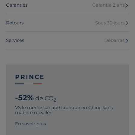
Garanties
Garantie 2 ans
Retours
Sous 30 jours
Services
Débarras
PRINCE
-52%
de CO
2
VS le même canapé fabriqué en Chine sans
matière recyclée
En savoir plus