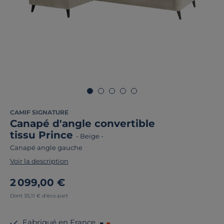
CAMIF SIGNATURE
Canapé d'angle convertible
tissu Prince
-
Beige
-
Canapé angle gauche
Voir la description
2 099,00 €
Dont 35,11 € d'éco-part
Fabriqué en France