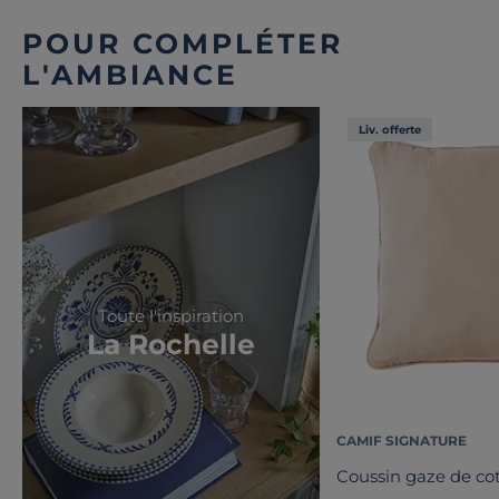
POUR COMPLÉTER
L'AMBIANCE
Liv. offerte
Toute l'inspiration
La Rochelle
CAMIF SIGNATURE
Coussin gaze de co