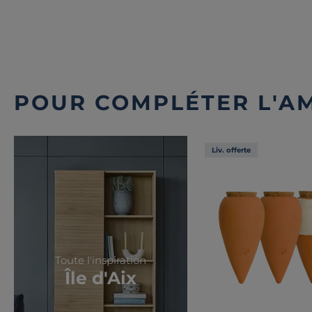
POUR COMPLÉTER L'A
Liv. offerte
Toute l'inspiration
Île d'Aix