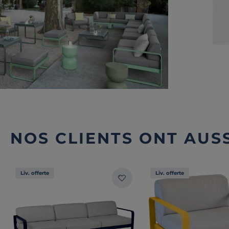
NOS CLIENTS ONT AUSS
Liv. offerte
Liv. offerte