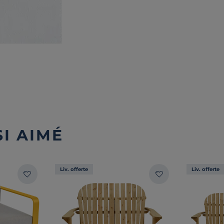
I AIMÉ
Liv. offerte
Liv. offerte