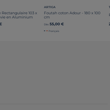
ARTIGA
 Rectangulaire 103 x
Foutah coton Adour - 180 x 100
evie en Aluminium
cm
€
55,00 €
Dès
Français