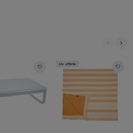
Liv. offerte