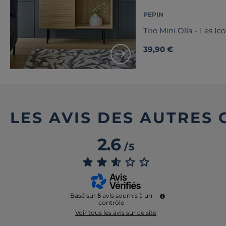
PEPIN
Trio Mini Olla - Les Ic
39,90 €
LES AVIS DES AUTRES
2.6
/
5
Basé sur
5
avis soumis à un
contrôle
Voir tous les avis sur ce site