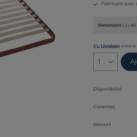
Fabricant avec
Dimension :
2 x 80
Livraison
entre le
1
A
Disponibilité
Garanties
Retours