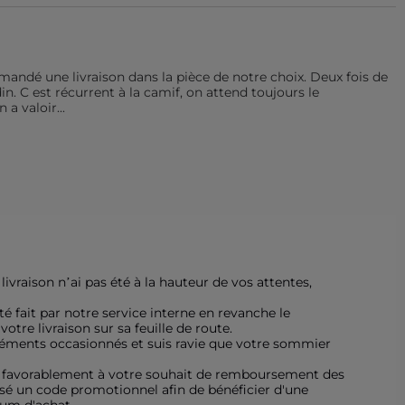
mandé une livraison dans la pièce de notre choix. Deux fois de 
n. C est récurrent à la camif, on attend toujours le 
 a valoir
...
ivraison n’ai pas été à la hauteur de vos attentes, 
é fait par notre service interne en revanche le 
tre livraison sur sa feuille de route.

éments occasionnés et suis ravie que votre sommier 
re favorablement à votre souhait de remboursement des 
sé un code promotionnel afin de bénéficier d'une 