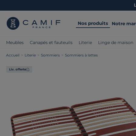
Nos produits
Notre ma
Meubles
Canapés et fauteuils
Literie
Linge de maison
Accueil
>
Literie
>
Sommiers
>
Sommiers à lattes
Liv. offerte