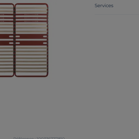
Services
Référence : 100336777810