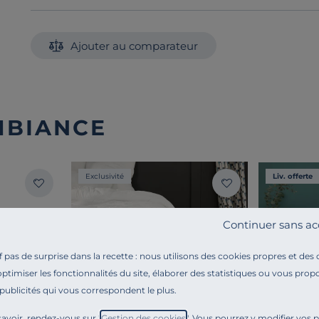
Ajouter au comparateur
MBIANCE
Exclusivité
Liv. offerte
Continuer sans ac
pas de surprise dans la recette : nous utilisons des cookies propres et des
optimiser les fonctionnalités du site, élaborer des statistiques ou vous propo
 publicités qui vous correspondent le plus.
avoir, rendez-vous sur "
Gestion des cookies
". Vous pourrez y modifier vos 