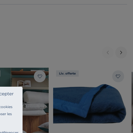
Liv. offerte
cepter
 cookies
ser les
préférences