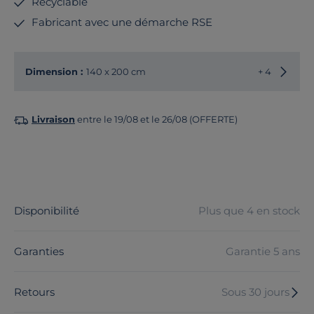
Recyclable
Fabricant avec une démarche RSE
Choisir
Dimension :
140 x 200 cm
+ 4
Livraison
entre le 19/08 et le 26/08 (OFFERTE)
Disponibilité
Plus que 4 en stock
Garanties
Garantie 5 ans
Retours
Sous 30 jours