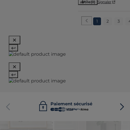
Utile
(0)
Signaler
1
2
3
Paiement sécurisé