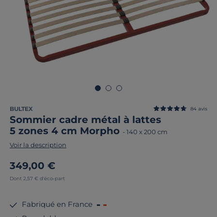
BULTEX
84
avis
Sommier cadre métal à lattes
5 zones 4 cm Morpho
-
140 x 200 cm
Voir la description
349,00 €
Dont 2,57 € d'éco-part
Fabriqué en France