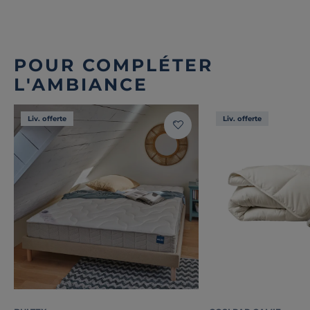
POUR COMPLÉTER
L'AMBIANCE
Liv. offerte
Liv. offerte