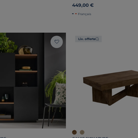
449,00 €
Français
Liv. offerte