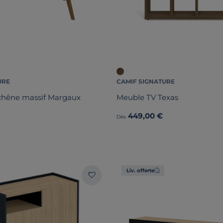
URE
CAMIF SIGNATURE
 chêne massif Margaux
Meuble TV Texas
449,00 €
Dès
Liv. offerte