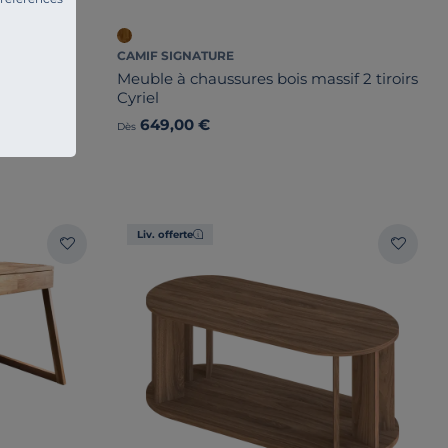
CAMIF SIGNATURE
Meuble à chaussures bois massif 2 tiroirs
Cyriel
649,00 €
Dès
Liv. offerte