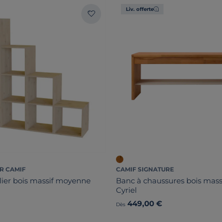
Liv. offerte
R CAMIF
CAMIF SIGNATURE
lier bois massif moyenne
Banc à chaussures bois massi
Cyriel
449,00 €
Dès