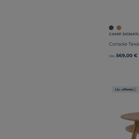
CAMIF SIGNAT
Console Texa
569,00 €
Dès
Liv. offerte