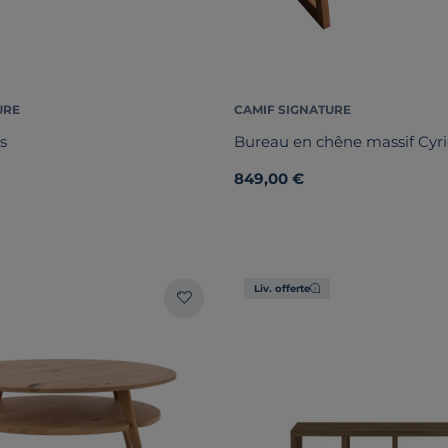
URE
CAMIF SIGNATURE
s
Bureau en chêne massif Cyri
849,00 €
Liv. offerte