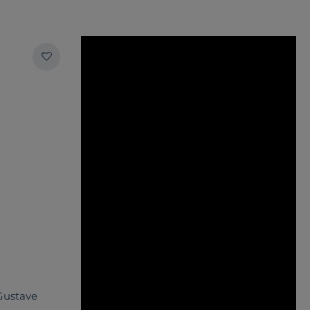
 Gustave