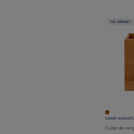
Liv. offerte
CAMIF SIGNAT
Cube de rang