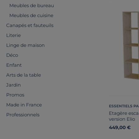
Meubles de bureau
Meubles de cuisine
Canapés et fauteuils
Literie
Linge de maison
Déco
Enfant
Arts de la table
Jardin
Promos
Made in France
ESSENTIELS PA
Etagère esca
Professionnels
version Elio
449,00 €