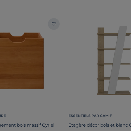
URE
ESSENTIELS PAR CAMIF
ement bois massif Cyriel
Etagère décor bois et blanc