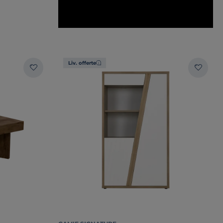
Liv. offerte