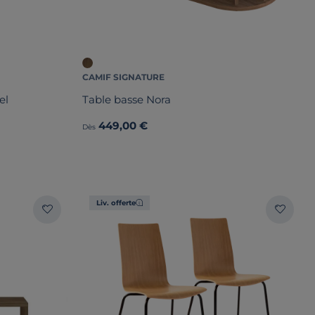
CAMIF SIGNATURE
el
Table basse Nora
449,00 €
Dès
Liv. offerte