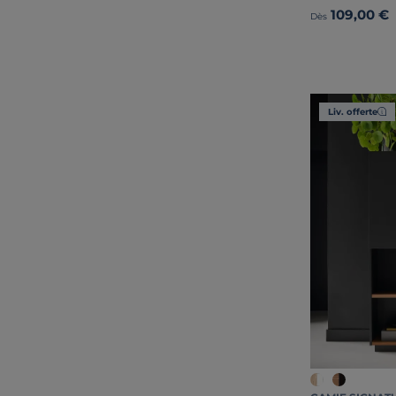
109,00 €
Dès
Liv. offerte