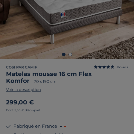
COSI PAR CAMIF
166
avis
Matelas mousse 16 cm Flex
Komfor
-
70 x 190 cm
Voir la description
299,00 €
Dont 5,50 € d'éco-part
Fabriqué en France