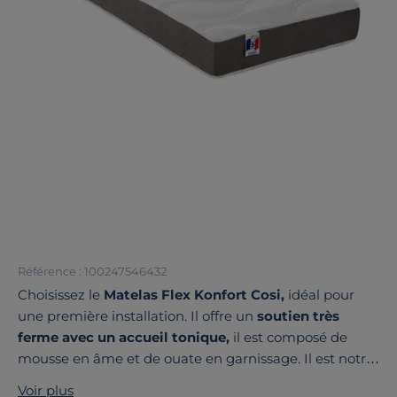
Référence : 100247546432
Choisissez le
Matelas Flex Konfort Cosi,
idéal pour
une première installation. Il offre un
soutien très
ferme avec un accueil tonique,
il est composé de
mousse en âme et de ouate en garnissage. Il est notre
seul matelas doté d'un
coutil traité feu retardant
,
Voir plus