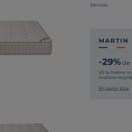
Services
MARTIN
-29%
de
VS le même mat
matière recycl
En savoir plus