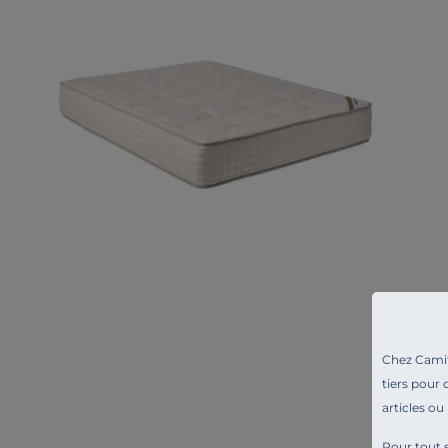
Chez Camif 
tiers pour 
articles ou
Pour tout s