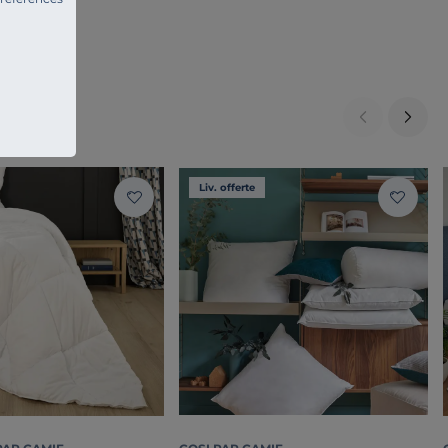
Liv. offerte