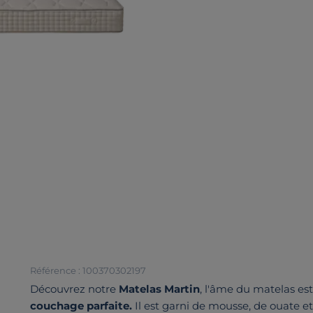
Référence : 100370302197
Découvrez notre
Matelas Martin
, l'âme du matelas es
couchage parfaite.
Il est garni de mousse, de ouate e