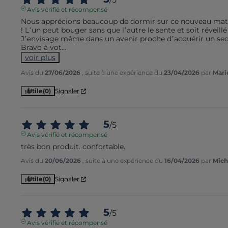
Avis vérifié et récompensé
Nous apprécions beaucoup de dormir sur ce nouveau matel
! L’un peut bouger sans que l’autre le sente et soit réveillé !
J’envisage même dans un avenir proche d’acquérir un sec
Bravo à vot
...
voir plus
Avis du
27/06/2026
, suite à une expérience du
23/04/2026
par
Mari
Utile
(0)
Signaler
5
/
5
Avis vérifié et récompensé
très bon produit. confortable.
Avis du
20/06/2026
, suite à une expérience du
16/04/2026
par
Mich
Utile
(0)
Signaler
5
/
5
Avis vérifié et récompensé