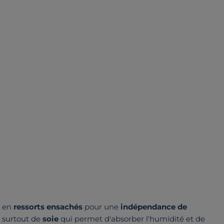
t en
ressorts ensachés
pour une
indépendance de
t surtout de
soie
qui permet d'absorber l'humidité et de