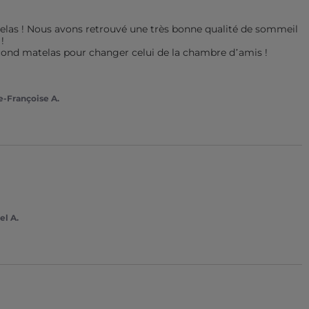
as ! Nous avons retrouvé une très bonne qualité de sommeil 


ond matelas pour changer celui de la chambre d’amis !

e-Françoise A.
el A.