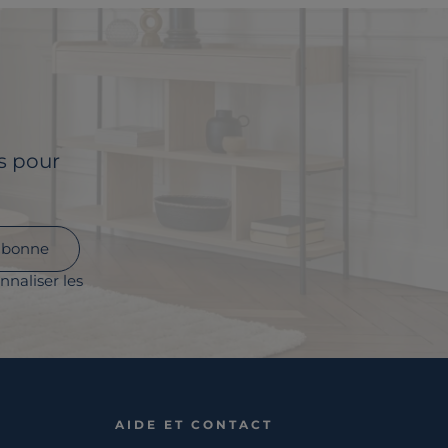
ls pour
abonne
nnaliser les
AIDE ET CONTACT