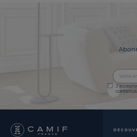
Abonne
J'accepte
contenus 
DÉCOUV