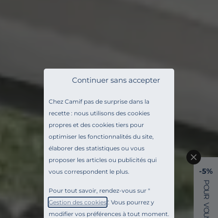
Continuer sans accepter
Chez Camif pas de surprise dans la
recette : nous utilisons des cookies
propres et des cookies tiers pour
optimiser les fonctionnalités du site,
élaborer des statistiques ou vous
proposer les articles ou publicités qui
-5%
vous correspondent le plus.
P
O
Pour tout savoir, rendez-vous sur "
U
R
Gestion des cookies
". Vous pourrez y
V
O
modifier vos préférences à tout moment.
U