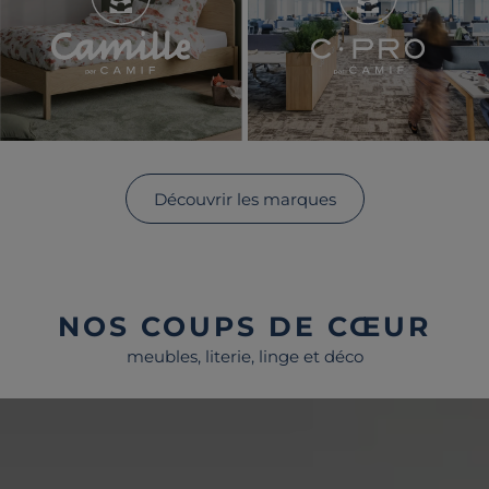
Camille par Camif
C • PRO pa
Découvrir les marques
NOS COUPS DE CŒUR
meubles, literie, linge et déco