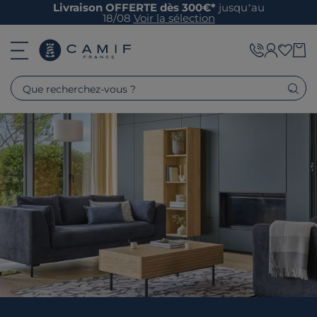
Livraison OFFERTE dès 300€*
jusqu’au
18/08
Voir la sélection
Que recherchez-vous ?