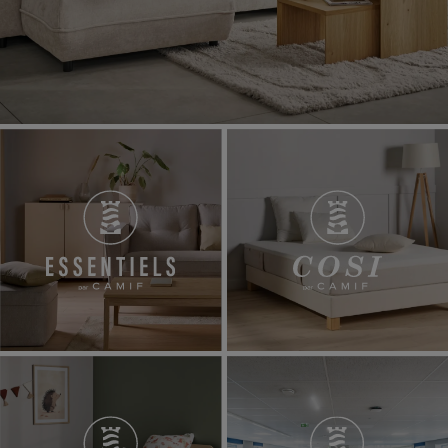
Essentiels par Camif
COSI par 