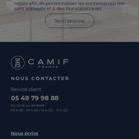
reçois afin de personnaliser les contenus qui me
sont adressés et à des fins statistiques.
Je m'abonne
NOUS CONTACTER
Service client :
05 49 79 98 88
Du lundi au vendredi :
09 h 00 – 13 h 00 / 14 h 00 – 17 h 00
Nous écrire