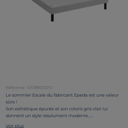
Référence : 100389213270
Le sommier Escale du fabricant Epeda est une valeur
sûre !
Son esthétique épurée et son coloris gris clair lui
donnent un style résolument moderne.
Équipé de lattes passives en bois massif, il renforce la
Voir plus