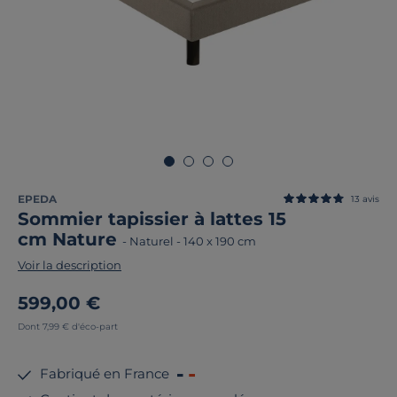
EPEDA
13
avis
Sommier tapissier à lattes 15
cm Nature
-
Naturel
-
140 x 190 cm
Voir la description
599,00 €
Dont 7,99 € d'éco-part
Fabriqué en France