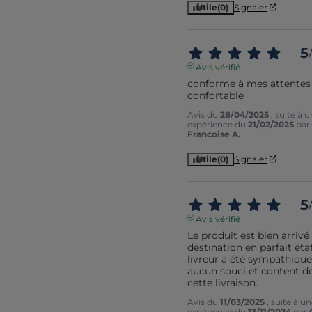
Utile
(0)
Signaler
5
/
Avis vérifié
conforme à mes attentes 
confortable
Avis du
28/04/2025
, suite à 
expérience du
21/02/2025
par
Francoise A.
Utile
(0)
Signaler
5
/
Avis vérifié
Le produit est bien arrivé 
destination en parfait état 
livreur a été sympathique 
aucun souci et content de
cette livraison.
Avis du
11/03/2025
, suite à u
expérience du
13/11/2024
par