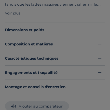
tandis que les lattes massives viennent raffermir le
confort de votre matelas.
Voir plus
Découvrez toute notre sélection :
Sommiers tapissiers
Dimensions et poids
Composition et matières
Caractéristiques techniques
Engagements et traçabilité
Montage et conseils d'entretien
Ajouter au comparateur