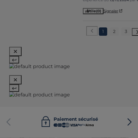
Utile
(0)
Signaler
1
2
3
Paiement sécurisé