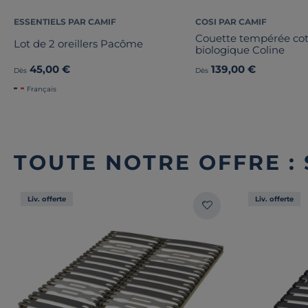
ESSENTIELS PAR CAMIF
COSI PAR CAMIF
Couette tempérée co
Lot de 2 oreillers Pacôme
biologique Coline
45,00 €
139,00 €
Dès
Dès
Français
TOUTE NOTRE OFFRE :
Liv. offerte
Liv. offerte