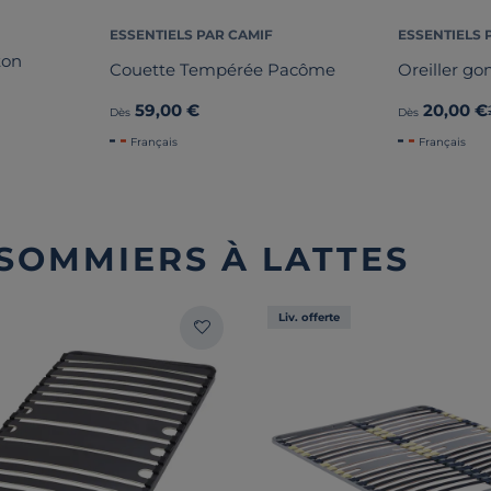
ESSENTIELS PAR CAMIF
ESSENTIELS 
ton
Couette Tempérée Pacôme
Oreiller go
59,00 €
20,00 €
Dès
Dès
Français
Français
 SOMMIERS À LATTES
Liv. offerte