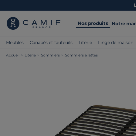
Nos produits
Notre ma
Meubles
Canapés et fauteuils
Literie
Linge de maison
Accueil
>
Literie
>
Sommiers
>
Sommiers à lattes