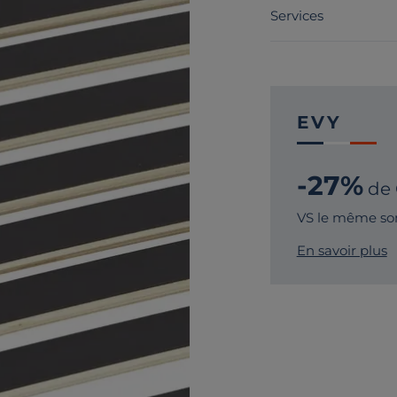
Services
EVY
-27%
de
VS le même so
En savoir plus