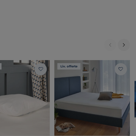
Liv. offerte