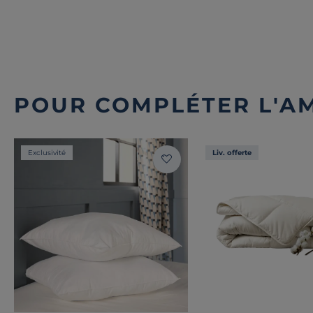
POUR COMPLÉTER L'A
Exclusivité
Liv. offerte