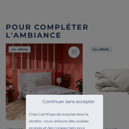
POUR COMPLÉTER
L'AMBIANCE
Liv. offerte
Liv. offerte
Continuer sans accepter
Chez Camif pas de surprise dans la
recette : nous utilisons des cookies
propres et des cookies tiers pour