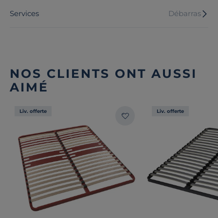
Services
Débarras
NOS CLIENTS ONT AUSSI
AIMÉ
Liv. offerte
Liv. offerte