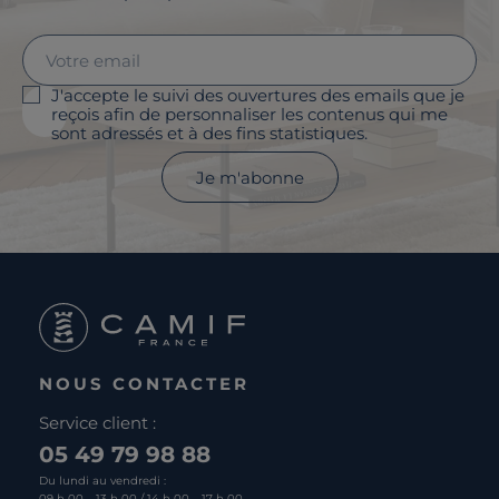
J'accepte le suivi des ouvertures des emails que je
reçois afin de personnaliser les contenus qui me
sont adressés et à des fins statistiques.
Je m'abonne
NOUS CONTACTER
Service client :
05 49 79 98 88
Du lundi au vendredi :
09 h 00 – 13 h 00 / 14 h 00 – 17 h 00