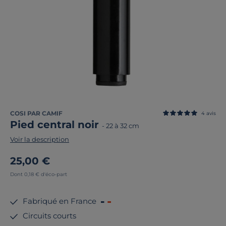
COSI PAR CAMIF
4
avis
Pied central noir
-
22 à 32 cm
Voir la description
25,00 €
Dont 0,18 € d'éco-part
Fabriqué en France
Circuits courts