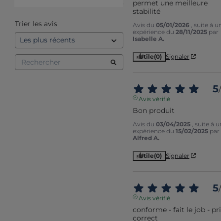
permet une meilleure 
1
étoile
0
stabilité
Trier les avis
Avis du
05/01/2026
, suite à u
expérience du
28/11/2025
par
Isabelle A.
Utile
(0)
Signaler
5
/
Avis vérifié
Bon produit
Avis du
03/04/2025
, suite à 
expérience du
15/02/2025
par
Alfred A.
Utile
(0)
Signaler
5
/
Avis vérifié
conforme - fait le job - pri
correct