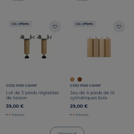
Liv. offerte
Liv. offerte
COSI PAR CAMIF
COSI PAR CAMIF
Lot de 2 pieds réglables
Jeu de 4 pieds de lit
de liaison
cylindriques bois
39,00 €
29,00 €
Français
Français
Voir tout