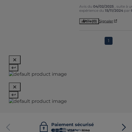
Avis du
04/02/2025
, suite à 
expérience du
15/11/2024
par
Utile
(0)
Signaler
1
Paiement sécurisé