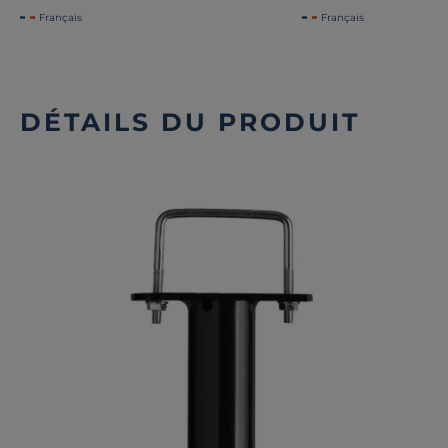
Français
Français
DÉTAILS DU PRODUIT