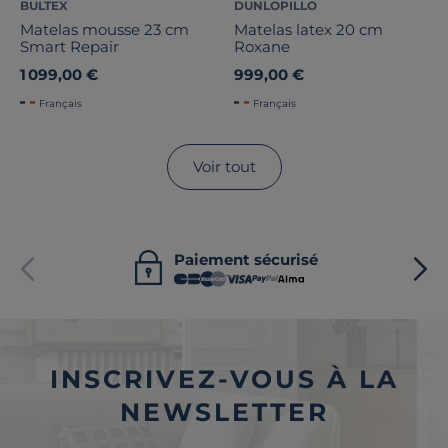
BULTEX
DUNLOPILLO
Matelas mousse 23 cm
Matelas latex 20 cm
Smart Repair
Roxane
1 099,00 €
999,00 €
Français
Français
Voir tout
Paiement sécurisé
INSCRIVEZ-VOUS À LA
NEWSLETTER