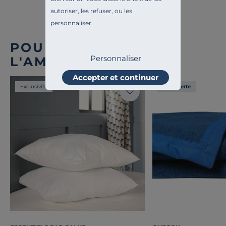
autoriser, les refuser, ou les
personnaliser.
POUR COMPLÉTER
Personnaliser
L'AMBIANCE
Accepter et continuer
Exclusivité
Liv. offerte