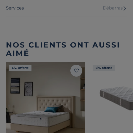
Services
Débarras
NOS CLIENTS ONT AUSSI
AIMÉ
Liv. offerte
Liv. offerte