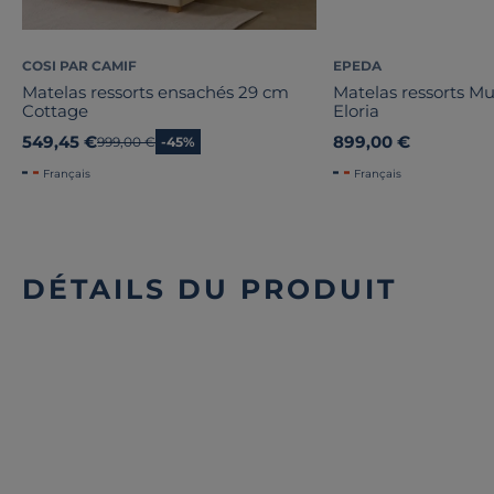
COSI PAR CAMIF
EPEDA
Matelas ressorts ensachés 29 cm
Matelas ressorts Mu
Cottage
Eloria
549,45 €
899,00 €
Ancien prix
999,00 €
-45%
Français
Français
DÉTAILS DU PRODUIT