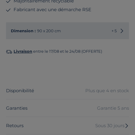
Majoritairement recyclable
Fabricant avec une démarche RSE
Choisir
Dimension :
90 x 200 cm
+ 5
Livraison
entre le 17/08 et le 24/08 (OFFERTE)
Disponibilité
Plus que 4 en stock
Garanties
Garantie 5 ans
Retours
Sous 30 jours