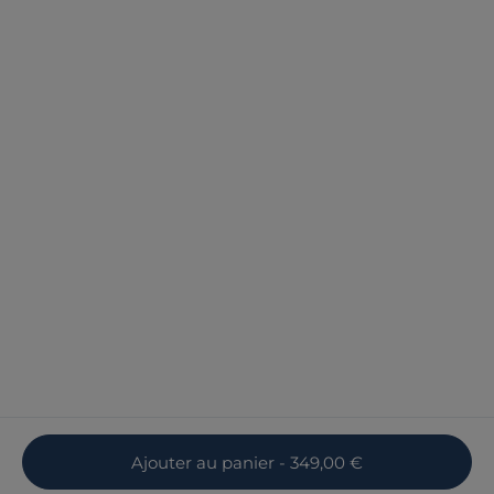
Ajouter
au panier
- 349,00 €