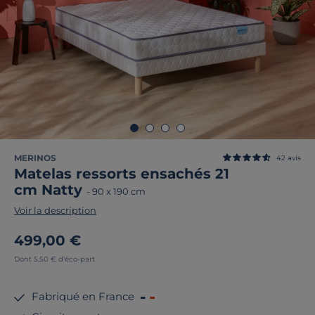
MERINOS
42
avis
Matelas ressorts ensachés 21
cm Natty
-
90 x 190 cm
Voir la description
499,00 €
Dont 5,50 € d'éco-part
Fabriqué en France