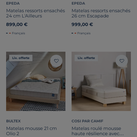
EPEDA
EPEDA
Matelas ressorts ensachés
Matelas ressorts ensachés
24 cm L'Ailleurs
26 cm Escapade
899,00 €
999,00 €
Français
Français
Liv. offerte
Liv. offerte
BULTEX
COSI PAR CAMIF
Matelas mousse 21 cm
Matelas roulé mousse
Olio 2
haute résilience avec