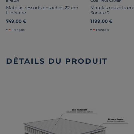
EPEDA
COSI PAR CAMIF
Matelas ressorts ensachés 22 cm
Matelas ressorts e
Itinéraire
Sonate 2
749,00 €
1 199,00 €
Français
Français
DÉTAILS DU PRODUIT