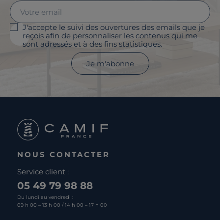
J'accepte le suivi des ouvertures des emails que je
reçois afin de personnaliser les contenus qui me
sont adressés et à des fins statistiques.
Je m'abonne
NOUS CONTACTER
Service client :
05 49 79 98 88
Du lundi au vendredi :
09 h 00 – 13 h 00 / 14 h 00 – 17 h 00