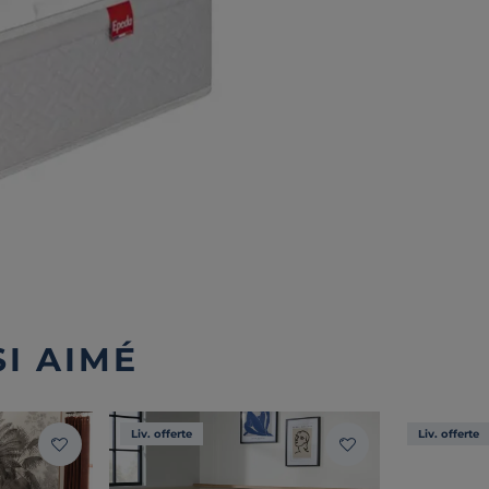
I AIMÉ
Liv. offerte
Liv. offerte