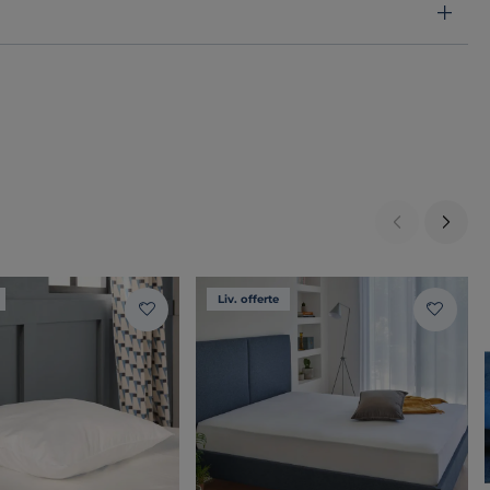
Liv. offerte