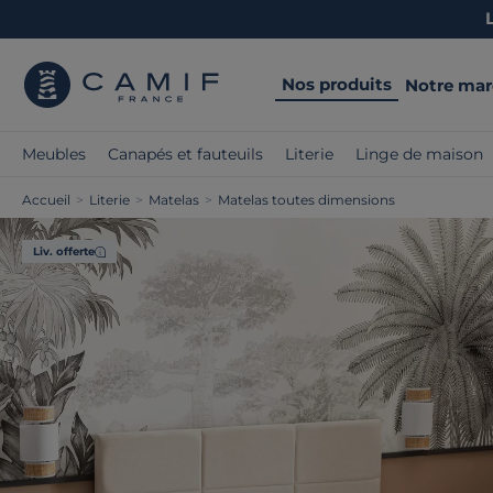
Nos produits
Notre ma
Meubles
Canapés et fauteuils
Literie
Linge de maison
Accueil
>
Literie
>
Matelas
>
Matelas toutes dimensions
Liv. offerte