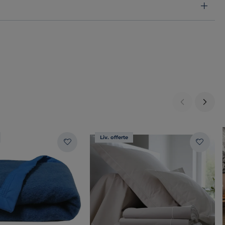
Liv. offerte