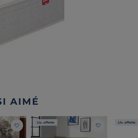
I AIMÉ
Liv. offerte
Liv. offerte