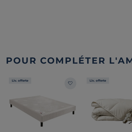
POUR COMPLÉTER L'A
Liv. offerte
Liv. offerte