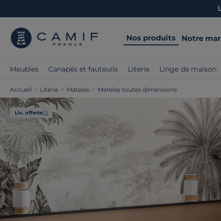
Nos produits
Notre ma
Meubles
Canapés et fauteuils
Literie
Linge de maison
Accueil
>
Literie
>
Matelas
>
Matelas toutes dimensions
Liv. offerte