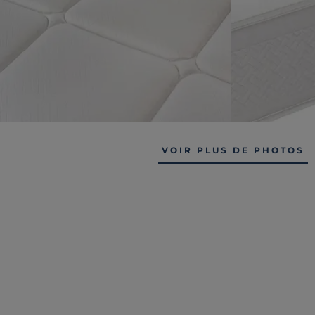
VOIR PLUS DE PHOTOS
NOS CLIENTS ONT AUSS
Liv. offerte
Liv. offerte