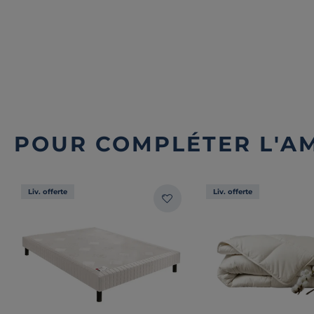
POUR COMPLÉTER L'A
Liv. offerte
Liv. offerte