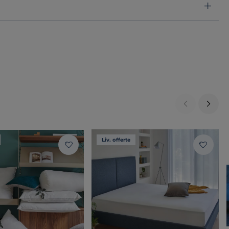
Liv. offerte