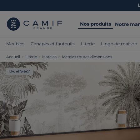
Nos produits
Notre ma
Meubles
Canapés et fauteuils
Literie
Linge de maison
Accueil
>
Literie
>
Matelas
>
Matelas toutes dimensions
Liv. offerte