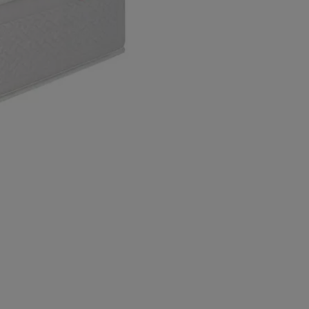
I AIMÉ
Liv. offerte
Liv. offerte