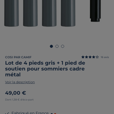
COSI PAR CAMIF
16
avis
Lot de 4 pieds gris + 1 pied de
soutien pour sommiers cadre
métal
Voir la description
49,00 €
Dont 1,38 € d'éco-part
Fabriqué en France