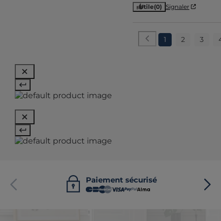
Utile
(0)
Signaler
1
2
3
Paiement sécurisé