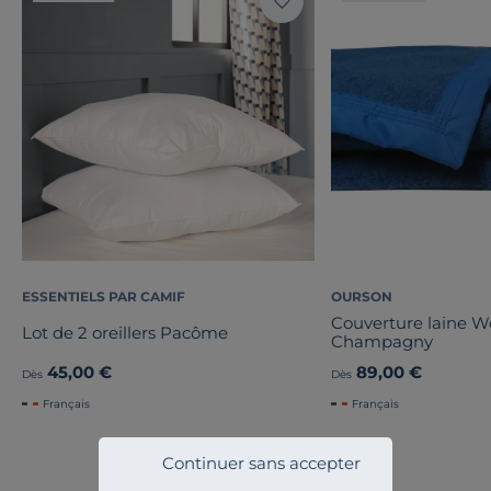
ESSENTIELS PAR CAMIF
OURSON
Couverture laine 
Lot de 2 oreillers Pacôme
Champagny
45,00 €
89,00 €
Dès
Dès
Français
Français
Continuer sans accepter