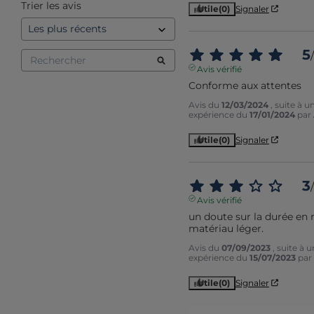
Trier les avis
Utile
(0)
Signaler
5
/
Avis vérifié
Conforme aux attentes
Avis du
12/03/2024
, suite à u
expérience du
17/01/2024
par
Utile
(0)
Signaler
3
/
Avis vérifié
un doute sur la durée en r
matériau léger.
Avis du
07/09/2023
, suite à 
expérience du
15/07/2023
par
Utile
(0)
Signaler