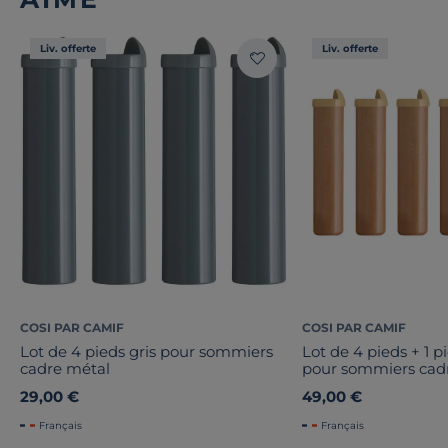
Liv. offerte
Liv. offerte
COSI PAR CAMIF
COSI PAR CAMIF
Lot de 4 pieds gris pour sommiers
Lot de 4 pieds + 1 p
cadre métal
pour sommiers cad
29,00 €
49,00 €
Français
Français