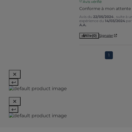
Avis vérifié
Conforme à mon attente
Avis du
22/05/2024
, suite à u
expérience du
14/03/2024
par
A.A.
Utile
(0)
Signaler
1