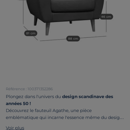
Référence : 100371352286
Plongez dans l'univers du
design scandinave des
années 50 !
Découvrez le fauteuil Agathe, une pièce
emblématique qui incarne l'essence même du design
scandinave. Avec
ses pieds fuseaux obliques
, ce
Voir plus