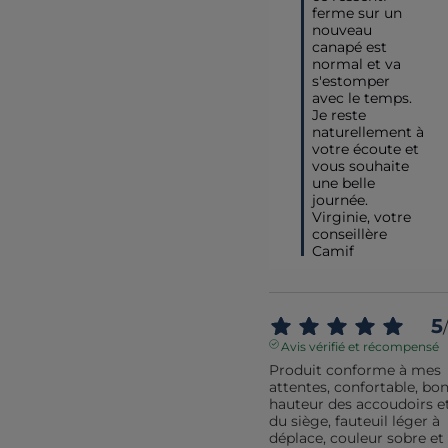
ferme sur un 
nouveau 
canapé est 
normal et va 
s'estomper 
avec le temps.

Je reste 
naturellement à 
votre écoute et 
vous souhaite 
une belle 
journée.

Virginie, votre 
conseillère 
Camif
5
/
Avis vérifié et récompensé
Produit conforme à mes 
attentes, confortable, bon
hauteur des accoudoirs et
du siège, fauteuil léger à 
déplace, couleur sobre et 