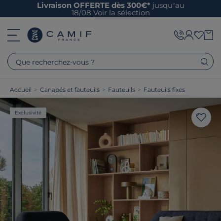
Livraison OFFERTE dès 300€*
jusqu’au
18/08
Voir la sélection
Que recherchez-vous ?
Accueil
>
Canapés et fauteuils
>
Fauteuils
>
Fauteuils fixes
Exclusivité