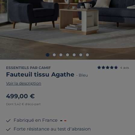
ESSENTIELS PAR CAMIF
4
avis
Fauteuil tissu Agathe
-
Bleu
Voir la description
499,00 €
Dont 5,42 € d'éco-part
Fabriqué en France
Forte résistance au test d’abrasion