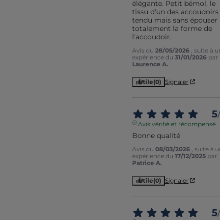
élégante. Petit bémol, le 
tissu d'un des accoudoirs 
tendu mais sans épouser 
totalement la forme de 
l'accoudoir.
Avis du
28/05/2026
, suite à 
expérience du
31/01/2026
par
Laurence A.
Utile
(0)
Signaler
5
/
Avis vérifié et récompensé
Bonne qualité
Avis du
08/03/2026
, suite à 
expérience du
17/12/2025
par
Patrice A.
Utile
(0)
Signaler
5
/