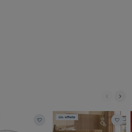
Liv. offerte