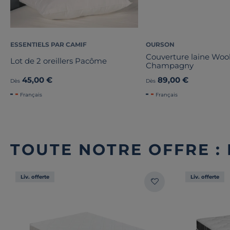
ESSENTIELS PAR CAMIF
OURSON
Couverture laine Wo
Lot de 2 oreillers Pacôme
Champagny
45,00 €
89,00 €
Dès
Dès
Français
Français
TOUTE NOTRE OFFRE :
Liv. offerte
Liv. offerte