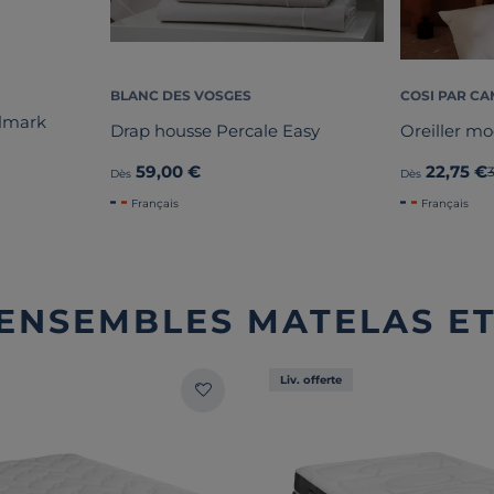
BLANC DES VOSGES
COSI PAR CA
olmark
Drap housse Percale Easy
Oreiller mo
59,00 €
22,75 €
Dès
Dès
Français
Français
 ENSEMBLES MATELAS E
Liv. offerte