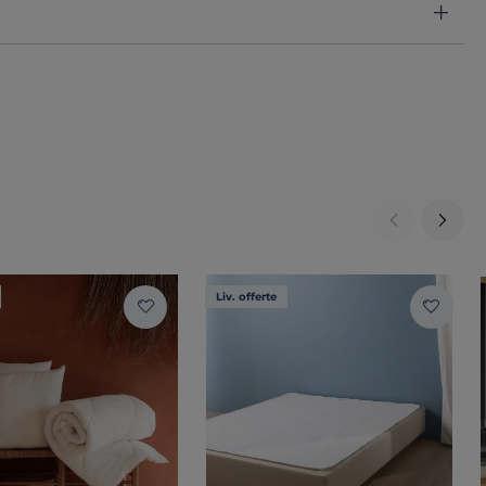
Liv. offerte