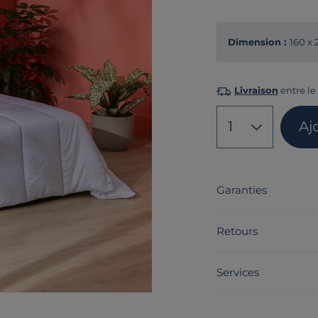
Dimension :
160 x
Livraison
entre le
1
Aj
Garanties
Retours
Services