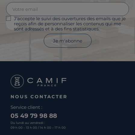
J'accepte le suivi des ouvertures des emails que je
reçois afin de personnaliser les contenus qui me
sont adressés et à des fins statistiques.
Je m'abonne
NOUS CONTACTER
Service client :
05 49 79 98 88
Du lundi au vendredi :
09 h 00 – 13 h 00 / 14 h 00 – 17 h 00