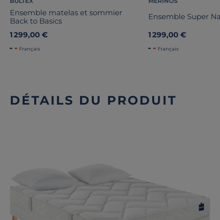
BULTEX
MERINOS
Ensemble matelas et sommier
Ensemble Super Na
Back to Basics
1 299,00 €
1 299,00 €
Français
Français
DÉTAILS DU PRODUIT