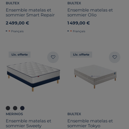
BULTEX
BULTEX
Ensemble matelas et
Ensemble matelas et
sommier Smart Repair
sommier Olio
2 499,00 €
1 499,00 €
Français
Français
Liv. offerte
Liv. offerte
MERINOS
BULTEX
Ensemble matelas et
Ensemble matelas et
sommier Sweety
sommier Tokyo