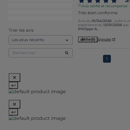
5
/
3
étoiles
0
Avis vérifié et récompensé
2
étoiles
0
Très bien conforme
1
étoile
0
Avis du
01/04/2026
, suite à u
expérience du
13/01/2026
par
Philippe A.
Trier les avis
Utile
(0)
Signaler
1